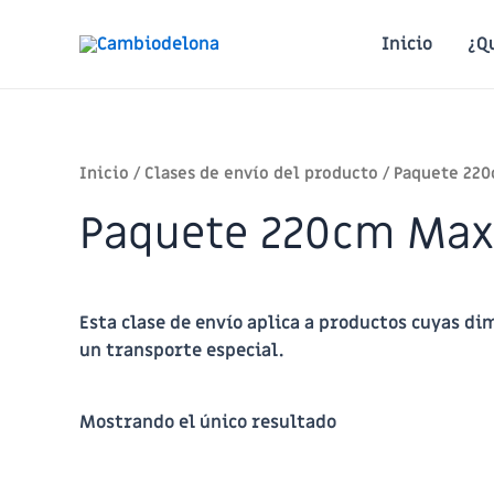
Ir
al
Inicio
¿Q
contenido
Inicio
/ Clases de envío del producto / Paquete 22
Paquete 220cm Max
Esta clase de envío aplica a productos cuyas di
un transporte especial.
Mostrando el único resultado