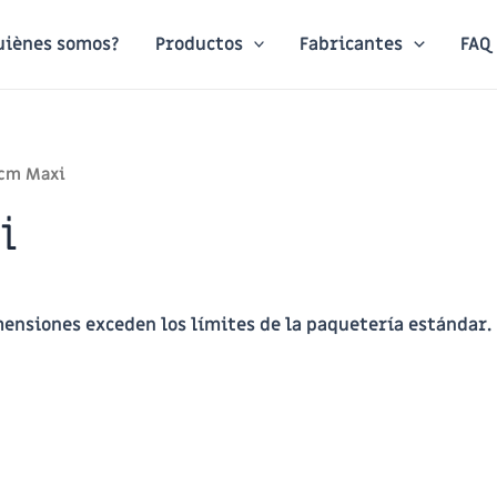
uiènes somos?
Productos
Fabricantes
FAQ
0cm Maxi
i
mensiones exceden los límites de la paquetería estándar.