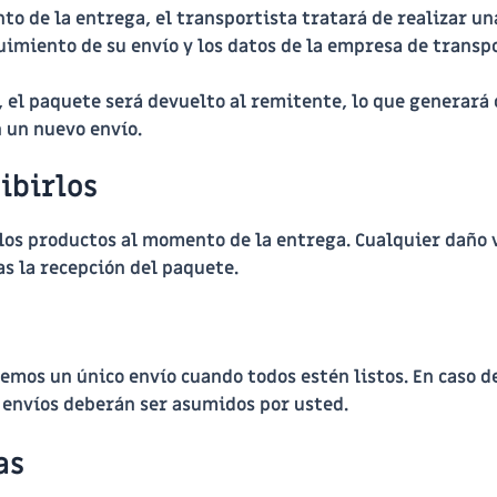
to de la entrega, el transportista tratará de realizar u
uimiento de su envío y los datos de la empresa de trans
a, el paquete será devuelto al remitente, lo que generará
 un nuevo envío.
ibirlos
s productos al momento de la entrega. Cualquier daño v
s la recepción del paquete.
remos un único envío cuando todos estén listos. En caso de
s envíos deberán ser asumidos por usted.
as