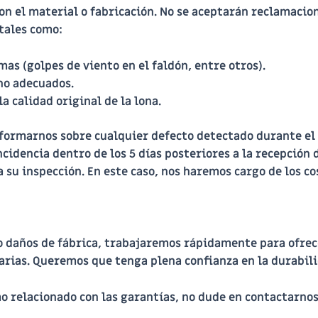
on el material o fabricación. No se aceptarán reclamacion
 tales como:
as (golpes de viento en el faldón, entre otros).
no adecuados.
a calidad original de la lona.
nformarnos sobre cualquier defecto detectado durante el 
ncidencia dentro de los
5 días posteriores a la recepción
d
a su inspección. En este caso, nos haremos cargo de los co
o daños de fábrica, trabajaremos rápidamente para ofrece
arias. Queremos que tenga plena confianza en la durabili
mo relacionado con las garantías, no dude en contactarnos