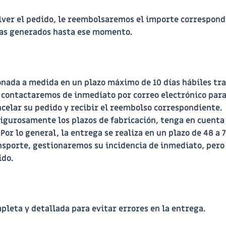
olver el pedido, le reembolsaremos el importe correspondi
nas generados hasta ese momento.
ionada a medida en un plazo máximo de
10 días hábiles
tra
e contactaremos de inmediato por correo electrónico para
ncelar su pedido y recibir el reembolso correspondiente.
urosamente los plazos de fabricación, tenga en cuenta
or lo general, la entrega se realiza en un plazo de
48 a 
nsporte, gestionaremos su incidencia de inmediato, pero
ido.
leta y detallada para evitar errores en la entrega.