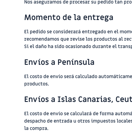
Nos aseguramos de procesar su pedido tan pr
Momento de la entrega
El pedido se considerará entregado en el mome
recomendamos que revise los productos al reci
Si el daño ha sido ocasionado durante el trans
Envíos a Península
El costo de envío será calculado automáticamen
productos.
Envíos a Islas Canarias, Ceu
El costo de envío se calculará de forma autom
despacho de entrada u otros impuestos locales
la compra.