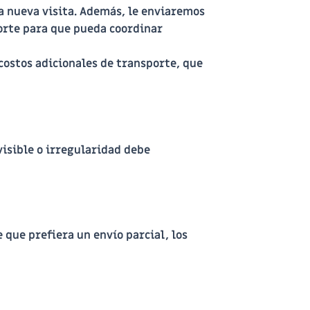
na nueva visita. Además, le enviaremos
porte para que pueda coordinar
 costos adicionales de transporte, que
isible o irregularidad debe
 que prefiera un envío parcial, los