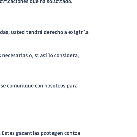
ificaciones que ha solicitado.
das, usted tendrá derecho a exigir la
 necesarias o, si así lo considera,
a, se comunique con nosotros para
. Estas garantías protegen contra