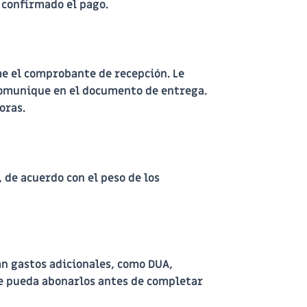
confirmado el pago.
me el comprobante de recepción. Le
 comunique en el documento de entrega.
oras.
 de acuerdo con el peso de los
ran gastos adicionales, como
DUA,
ue pueda abonarlos antes de completar