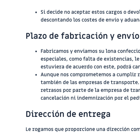
Si decide no aceptar estos cargos o dev
descontando los costes de envío y adua
Plazo de fabricación y envío
Fabricamos y enviamos su lona confecc
especiales, como falta de existencias, l
estuviera de acuerdo con este, podrá ca
Aunque nos comprometemos a cumplir rig
también de las empresas de transporte. P
retrasos por parte de la empresa de tra
cancelación ni indemnización por el ped
Dirección de entrega
Le rogamos que proporcione una dirección comp