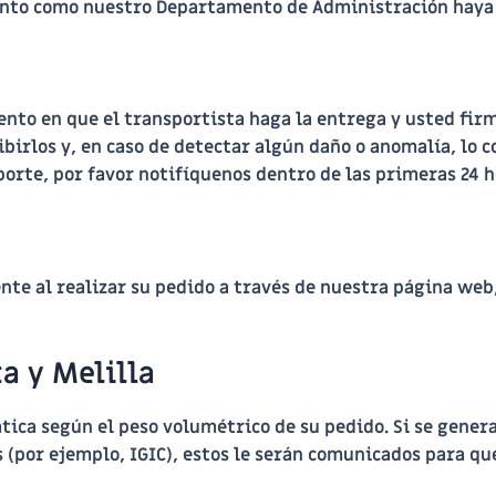
onto como nuestro Departamento de Administración haya 
nto en que el transportista haga la entrega y usted fir
birlos y, en caso de detectar algún daño o anomalía, lo
porte, por favor notifíquenos dentro de las primeras 24 h
te al realizar su pedido a través de nuestra página web,
ta y Melilla
ática según el peso volumétrico de su pedido. Si se gene
 (por ejemplo, IGIC)
, estos le serán comunicados para q