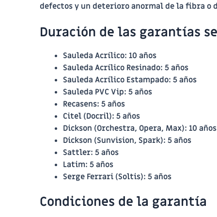
defectos y un deterioro anormal de la fibra o 
Duración de las garantías s
Sauleda Acrílico
: 10 años
Sauleda Acrílico Resinado
: 5 años
Sauleda Acrílico Estampado
: 5 años
Sauleda PVC Vip
: 5 años
Recasens
: 5 años
Citel (Docril)
: 5 años
Dickson (Orchestra, Opera, Max)
: 10 años
Dickson (Sunvision, Spark)
: 5 años
Sattler
: 5 años
Latim
: 5 años
Serge Ferrari (Soltis)
: 5 años
Condiciones de la garantía