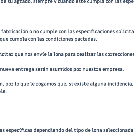
 de su agrado, siempre y cuando este cumpla con las espec
fabricación o no cumple con las especificaciones solicita
que cumpla con las condiciones pactadas.
citar que nos envíe la lona para realizar las correcciones
y nueva entrega serán asumidos por nuestra empresa.
n, por lo que le rogamos que, si existe alguna incidenci
le.
s específicas dependiendo del tipo de lona seleccionada