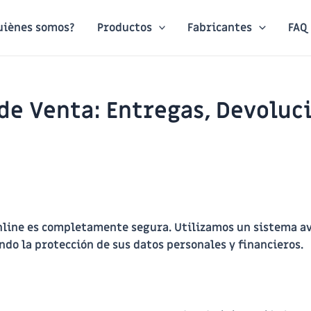
uiènes somos?
Productos
Fabricantes
FAQ
de Venta: Entregas, Devoluci
nline es completamente segura. Utilizamos un sistema a
ndo la protección de sus datos personales y financieros.