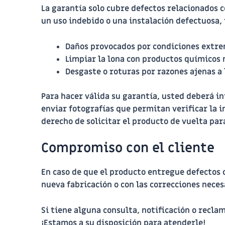
La garantía solo cubre defectos relacionados c
un uso indebido o una instalación defectuosa,
Daños provocados por condiciones extrem
Limpiar la lona con productos químicos 
Desgaste o roturas por razones ajenas a l
Para hacer válida su garantía, usted deberá i
enviar fotografías que permitan verificar la i
derecho de solicitar el producto de vuelta par
Compromiso con el cliente
En caso de que el producto entregue defectos 
nueva fabricación o con las correcciones neces
Si tiene alguna consulta, notificación o recla
¡Estamos a su disposición para atenderle!