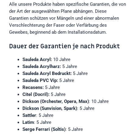
Alle unsere Produkte haben spezifische Garantien, die von
der Art der ausgewählten Plane abhängen. Diese
Garantien schützen vor Mängeln und einer abnormalen
Verschlechterung der Faser oder Verfärbung des
Gewebes, beginnend ab dem Installationsdatum.
Dauer der Garantien je nach Produkt
Sauleda Acryl:
10 Jahre
Sauleda Acrylharz:
5 Jahre
Sauleda Acryl Bedruckt:
5 Jahre
Sauleda PVC Vip:
5 Jahre
Recasens:
5 Jahre
Citel (Docril):
5 Jahre
Dickson (Orchester, Opera, Max)
: 10 Jahre
Dickson (Sunvision, Spark)
: 5 Jahre
Sattler
: 5 Jahre
Latim
: 5 Jahre
Serge Ferrari (Soltis)
: 5 Jahre