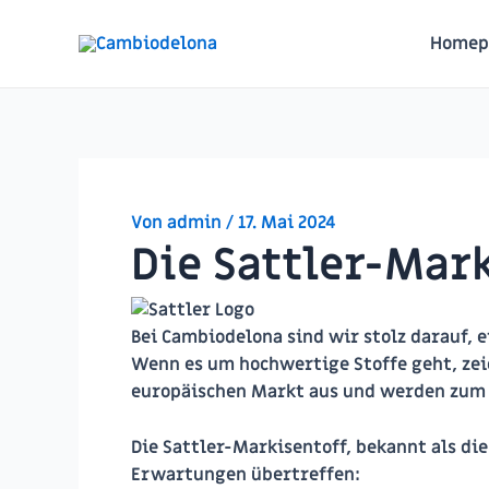
Zum
Inhalt
Homep
springen
Von
admin
/
17. Mai 2024
Die Sattler-Mar
Bei Cambiodelona sind wir stolz darauf, 
Wenn es um hochwertige Stoffe geht, zei
europäischen Markt aus und werden zum 
Die Sattler-Markisentoff, bekannt als die
Erwartungen übertreffen: