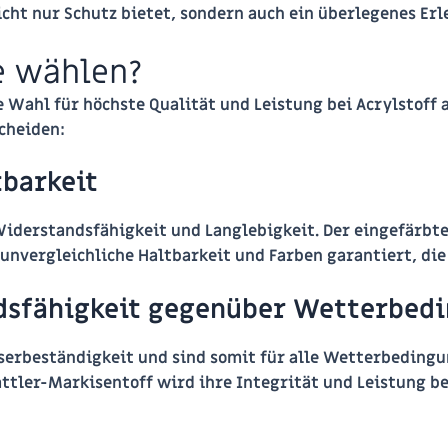
nicht nur Schutz bietet, sondern auch ein überlegenes Erl
e wählen?
e Wahl für höchste Qualität und Leistung bei Acrylstoff
scheiden:
barkeit
Widerstandsfähigkeit und Langlebigkeit. Der eingefärbte 
unvergleichliche Haltbarkeit und Farben garantiert, die 
dsfähigkeit gegenüber Wetterbed
sserbeständigkeit und sind somit für alle Wetterbeding
ttler-Markisentoff wird ihre Integrität und Leistung be