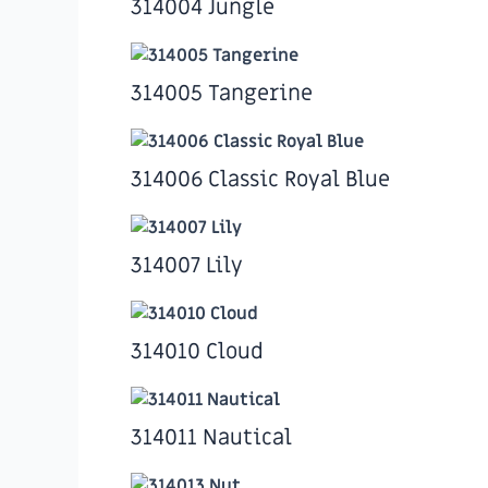
314004 Jungle
314005 Tangerine
314006 Classic Royal Blue
314007 Lily
314010 Cloud
314011 Nautical