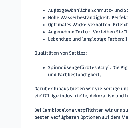
Außergewöhnliche Schmutz- und 
Hohe Wasserbeständigkeit
: Perfe
Optimales Wickelverhalten
: Erlei
Angenehme Textur
: Verleihen Sie 
Lebendige und langlebige Farben
: 
Qualitäten von Sattler:
Spinndüsengefärbtes Acryl
: Die P
und Farbbeständigkeit.
Darüber hinaus bieten wir vielseitige und
vielfältige industrielle, dekorative und
Bei Cambiodelona verpflichten wir uns zu 
besten verfügbaren Optionen auf dem Ma