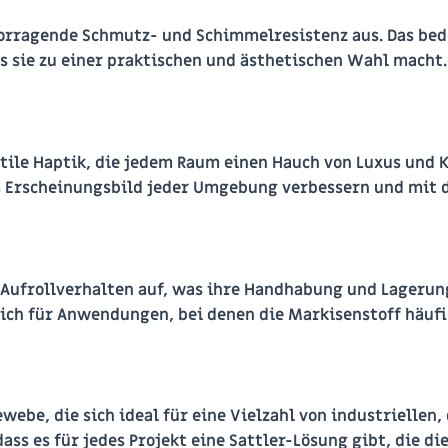
rvorragende Schmutz- und Schimmelresistenz aus. Das b
s sie zu einer praktischen und ästhetischen Wahl macht.
tile Haptik, die jedem Raum einen Hauch von Luxus und 
s Erscheinungsbild jeder Umgebung verbessern und mit de
 Aufrollverhalten auf, was ihre Handhabung und Lagerung
lich für Anwendungen, bei denen die Markisenstoff häuf
webe, die sich ideal für eine Vielzahl von industriellen
ass es für jedes Projekt eine Sattler-Lösung gibt, die di