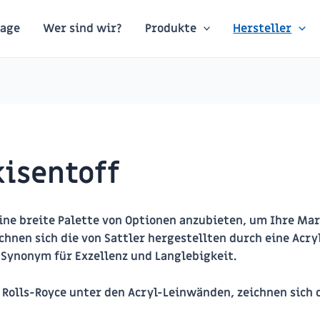
age
Wer sind wir?
Produkte
Hersteller
kisentoff
eine breite Palette von Optionen anzubieten, um Ihre Ma
chnen sich die von Sattler hergestellten durch eine Ac
Synonym für Exzellenz und Langlebigkeit.
 Rolls-Royce unter den Acryl-Leinwänden, zeichnen sich d