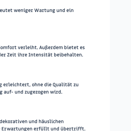
edeutet weniger Wartung und ein
Komfort verleiht. Außerdem bietet es
r Zeit ihre Intensität beibehalten.
 erleichtert, ohne die Qualität zu
ig auf- und zugezogen wird.
, dekorativen und häuslichen
e Erwartungen erfüllt und übertrifft.