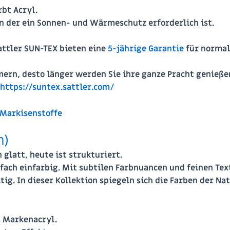
bt Acryl.
in der ein Sonnen- und Wärmeschutz erforderlich ist.
attler SUN-TEX bieten eine
5-jährige Garantie
für normal
mern, desto länger werden Sie ihre ganze Pracht genieße
https://suntex.sattler.com/
 Markisenstoffe
n)
 glatt, heute ist strukturiert.
fach einfarbig. Mit subtilen Farbnuancen und feinen Text
g. In dieser Kollektion spiegeln sich die Farben der Nat
 Markenacryl.