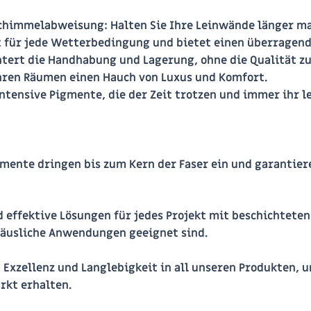
Schimmelabweisung
: Halten Sie Ihre Leinwände länger ma
kt für jede Wetterbedingung und bietet einen überragend
chtert die Handhabung und Lagerung, ohne die Qualität z
Ihren Räumen einen Hauch von Luxus und Komfort.
Intensive Pigmente, die der Zeit trotzen und immer ihr
igmente dringen bis zum Kern der Faser ein und garantie
 effektive Lösungen für jedes Projekt mit beschichteten 
 häusliche Anwendungen geeignet sind.
Exzellenz und Langlebigkeit in all unseren Produkten, um
rkt erhalten.