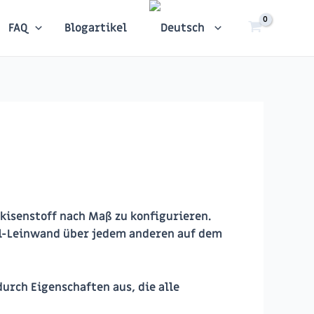
FAQ
Blogartikel
rkisenstoff nach Maß zu konfigurieren.
ryl-Leinwand über jedem anderen auf dem
urch Eigenschaften aus, die alle