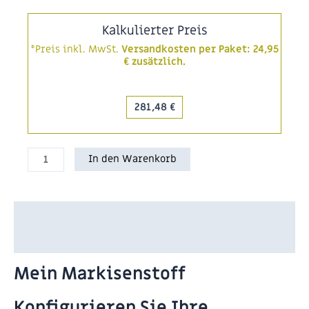
Kalkulierter Preis
*Preis inkl. MwSt.
Versandkosten per Paket: 24,95
€ zusätzlich.
281,48 €
Mein
In den Warenkorb
Markisenstoff
Menge
Beschreibung
Bewertungen (0)
Mein Markisenstoff
Konfigurieren Sie Ihre