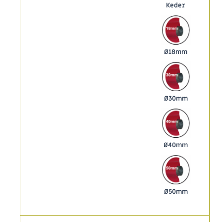
Keder
Ø18mm
Ø30mm
Ø40mm
Ø50mm