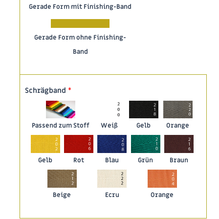
Gerade Form mit Finishing-Band
Gerade Form ohne Finishing-
Band
Schrägband
*
Passend zum Stoff
Weiß
Gelb
Orange
Gelb
Rot
Blau
Grün
Braun
Beige
Ecru
Orange