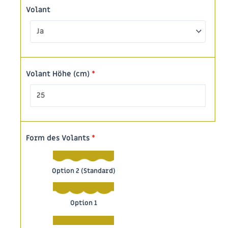
Volant
Volant Höhe (cm)
*
Form des Volants
*
Option 2 (Standard)
Option 1