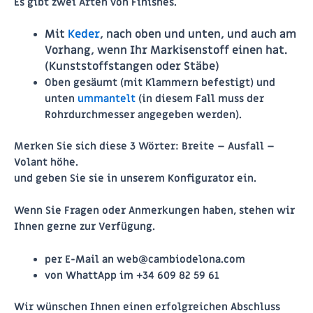
Es gibt zwei Arten von Finishes.
Mit
Keder
, nach oben und unten, und auch am
Vorhang, wenn Ihr Markisenstoff einen hat.
(Kunststoffstangen oder Stäbe)
Oben gesäumt (mit Klammern befestigt) und
unten
ummantelt
(in diesem Fall muss der
Rohrdurchmesser angegeben werden).
Merken Sie sich diese 3 Wörter:
Breite – Ausfall –
Volant höhe.
und geben Sie sie in unserem Konfigurator ein.
Wenn Sie Fragen oder Anmerkungen haben, stehen wir
Ihnen gerne zur Verfügung.
per E-Mail an
web@cambiodelona.com
von WhattApp im
+34 609 82 59 61
Wir wünschen Ihnen einen erfolgreichen Abschluss