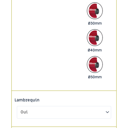
Ø30mm
Ø40mm
Ø50mm
Lambrequin