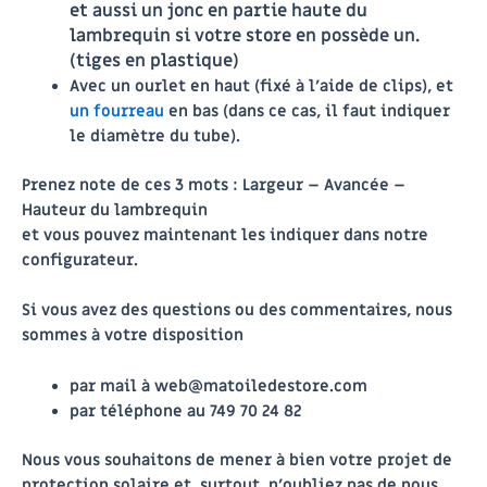
et aussi un jonc en partie haute du
lambrequin si votre store en possède un.
(tiges en plastique)
Avec un ourlet en haut (fixé à l’aide de clips), et
un fourreau
en bas (dans ce cas, il faut indiquer
le diamètre du tube).
Prenez note de ces 3 mots : Largeur – Avancée –
Hauteur du lambrequin
et vous pouvez maintenant les indiquer dans notre
configurateur.
Si vous avez des questions ou des commentaires, nous
sommes à votre disposition
par mail à web@matoiledestore.com
par téléphone au
749 70 24 82
Nous vous souhaitons de mener à bien votre projet de
protection solaire et, surtout, n’oubliez pas de nous