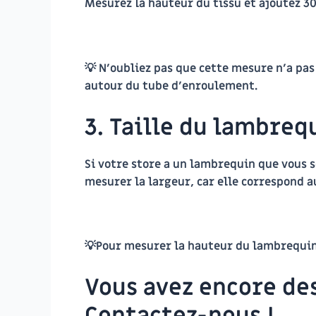
Mesurez la hauteur du tissu et ajoutez 30
💡 N’oubliez pas que cette mesure n’a pas
autour du tube d’enroulement.
3. Taille du lambreq
Si votre store a un lambrequin que vous 
mesurer la largeur, car elle correspond au
💡Pour mesurer la hauteur du lambrequin,
Vous avez encore de
Contactez-nous !