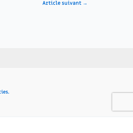
Article suivant
→
ies.