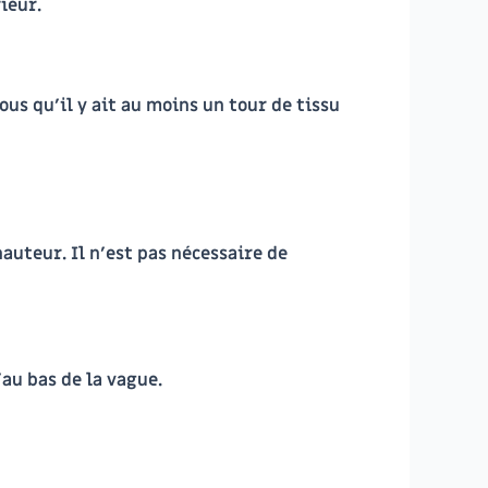
ieur.
us qu’il y ait au moins un tour de tissu
uteur. Il n’est pas nécessaire de
au bas de la vague.