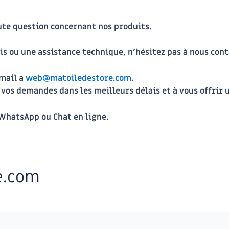
ute question concernant nos produits.
vis ou une
assistance technique
, n’hésitez pas à nous cont
 mail a
web@matoiledestore.com
.
os demandes dans les meilleurs délais et à vous offrir u
WhatsApp
ou
Chat en ligne
.
e.com