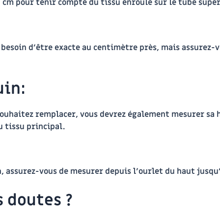
 cm pour tenir compte du tissu enroulé sur le tube supér
 besoin d’être exacte au centimètre près, mais assurez-vo
uin:
souhaitez remplacer, vous devrez également mesurer sa ha
 tissu principal.
 assurez-vous de mesurer depuis l’ourlet du haut jusqu’
s doutes ?