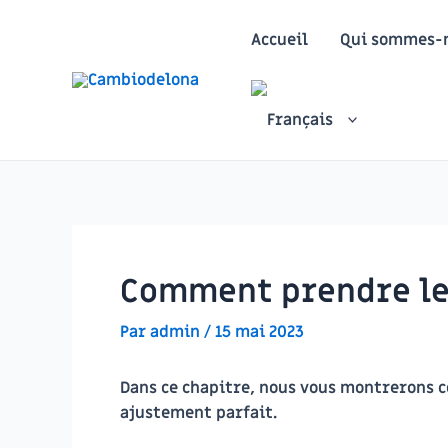
Aller
au
Accueil
Qui sommes-n
contenu
Comment prendre les
Par
admin
/
15 mai 2023
Dans ce chapitre, nous vous montrerons c
ajustement parfait.