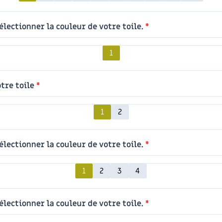
électionner la couleur de votre toile.
*
1
otre toile
*
1
2
électionner la couleur de votre toile.
*
1
2
3
4
électionner la couleur de votre toile.
*