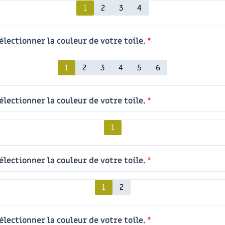
1
2
3
4
électionner la couleur de votre toile.
*
1
2
3
4
5
6
électionner la couleur de votre toile.
*
1
électionner la couleur de votre toile.
*
1
2
électionner la couleur de votre toile.
*