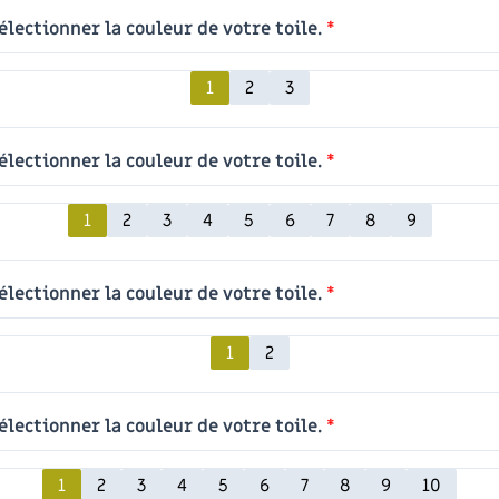
électionner la couleur de votre toile.
*
1
2
3
électionner la couleur de votre toile.
*
1
2
3
4
5
6
7
8
9
électionner la couleur de votre toile.
*
1
2
électionner la couleur de votre toile.
*
1
2
3
4
5
6
7
8
9
10