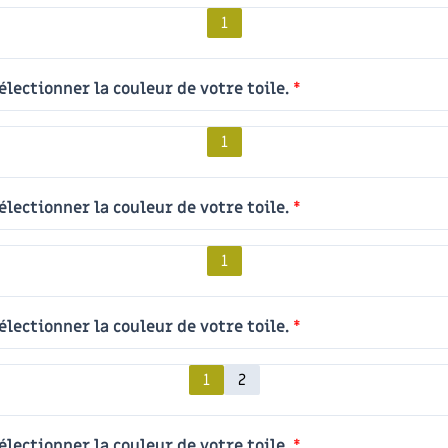
1
électionner la couleur de votre toile.
*
1
électionner la couleur de votre toile.
*
1
électionner la couleur de votre toile.
*
1
2
électionner la couleur de votre toile.
*