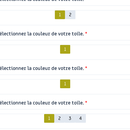
1
2
électionner la couleur de votre toile.
*
1
électionner la couleur de votre toile.
*
1
électionner la couleur de votre toile.
*
1
2
3
4