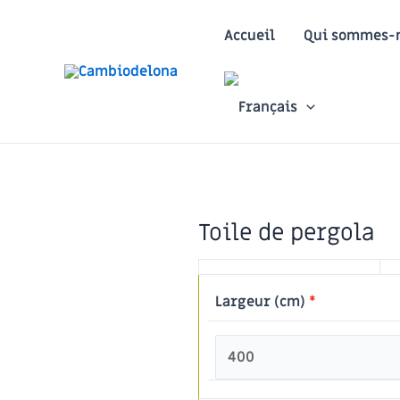
Aller
au
Accueil
Qui sommes-n
contenu
Toile de pergola
Largeur (cm)
*