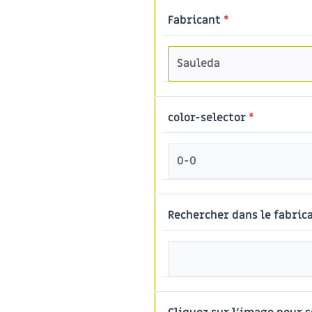
Fabricant
*
color-selector
*
Rechercher dans le fabrica