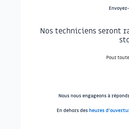
Envoyez-
Nos techniciens seront ra
st
Pour tout
Nous nous engageons à répondre
En dehors des
heures d’ouvertu