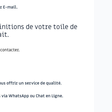
r E-mail.
initions de votre toile de
it.
 contacter.
s offrir un service de qualité.
s via
WhatsApp
ou
Chat en Ligne
.