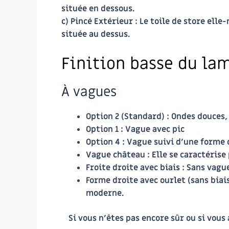
située en dessous.
c)
Pincé Extérieur
: Le toile de store elle
située au dessus.
Finition basse du la
À vagues
Option 2
(Standard) : Ondes douces,
Option 1
: Vague avec pic
Option 4
: Vague suivi d’une forme 
Vague château
: Elle se caractéris
Froite droite avec biais
: Sans vague
Forme droite avec ourlet (sans biai
moderne.
Si vous n’êtes pas encore sûr ou si vous