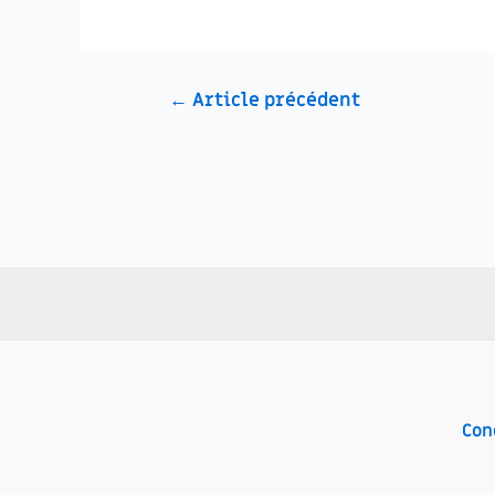
Navigation
←
Article précédent
de
l’article
Con