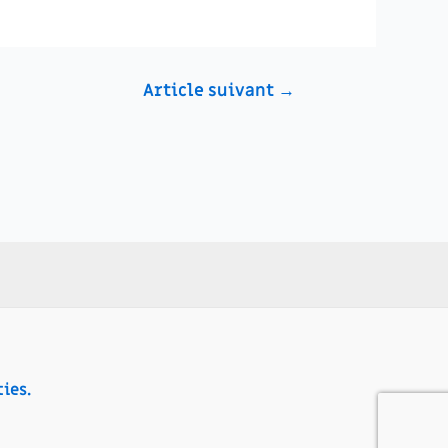
Article suivant
→
ies.