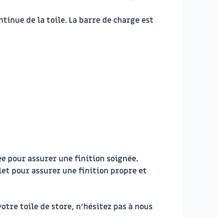
tinue de la toile. La barre de charge est
ée pour assurer une finition soignée.
let pour assurer une finition propre et
otre toile de store, n’hésitez pas à nous