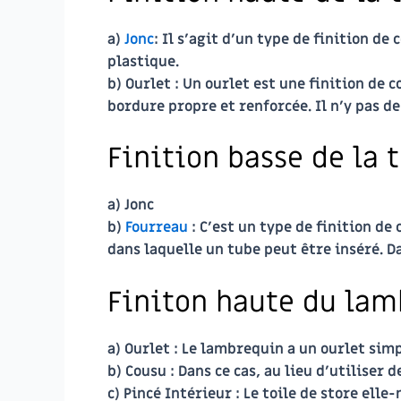
a)
Jonc
: Il s’agit d’un type de finition de
plastique.
b)
Ourlet
: Un ourlet est une finition de c
bordure propre et renforcée. Il n’y pas de
Finition basse de la t
a)
Jonc
b)
Fourreau
: C’est un type de finition de
dans laquelle un tube peut être inséré. Da
Finiton haute du lam
a)
Ourlet
: Le lambrequin a un ourlet simpl
b)
Cousu
: Dans ce cas, au lieu d’utiliser 
c)
Pincé Intérieur
: Le toile de store elle