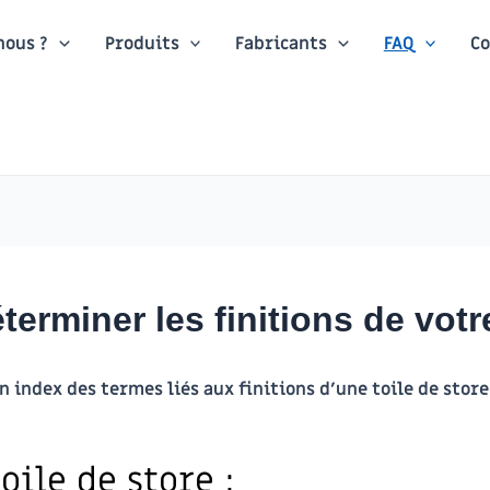
ous ?
Produits
Fabricants
FAQ
Co
erminer les finitions de votre
n index des termes liés aux finitions d’une toile de sto
oile de store :