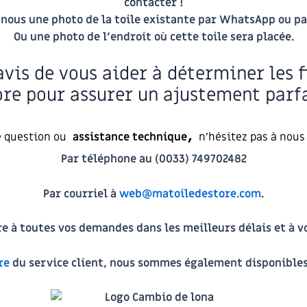
contacter !
nous une photo de la toile existante par WhatsApp ou pa
Ou une photo de l’endroit où cette toile sera placée.
vis de vous aider à déterminer les f
ore pour assurer un ajustement parfa
,
e question ou
assistance technique
n’hésitez pas à nous
Par téléphone au (0033) 749702482
Par courriel à
web@matoiledestore.com
.
 à toutes vos demandes dans les meilleurs délais et à vou
re
du service client, nous sommes également disponible