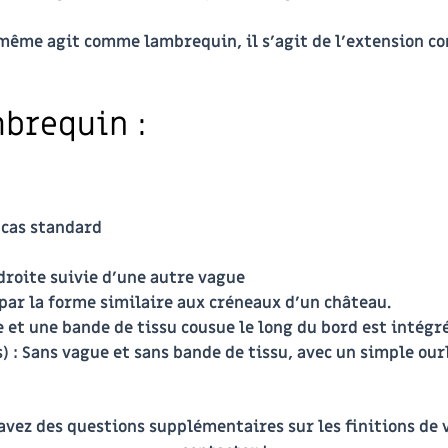
-même agit comme lambrequin, il s’agit de l’extension con
mbrequin :
 cas standard
droite suivie d’une autre vague
e par la forme similaire aux créneaux d’un château.
 et une bande de tissu cousue le long du bord est intégr
s)
: Sans vague et sans bande de tissu, avec un simple our
 avez des questions supplémentaires sur les finitions de v