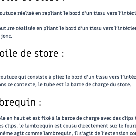
 couture réalisé en repliant le bord d’un tissu vers l’inté
outure réalisée en pliant le bord d’un tissu vers l’intéri
 jonc.
oile de store :
 couture qui consiste à plier le bord d’un tissu vers l’int
ns ce contexte, le tube est la barre de charge du store.
brequin :
e en haut et est fixé à la barre de charge avec des clips 
des clips, le lambrequin est cousu directement sur le fourr
-même agit comme lambrequin, il s’agit de l’extension con