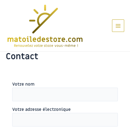
Aller
au
contenu
Main
Men
Contact
Votre nom
Votre adresse électronique