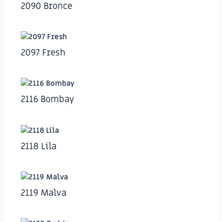
2090 Bronce
2097 Fresh
2116 Bombay
2118 Lila
2119 Malva