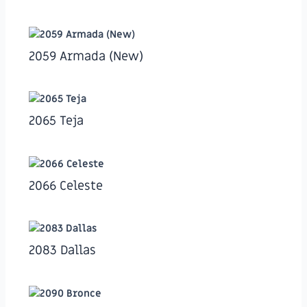
2059 Armada (New)
2065 Teja
2066 Celeste
2083 Dallas