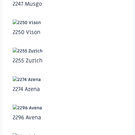
2247 Musgo
2250 Vison
2255 Zurich
2274 Arena
2296 Avena