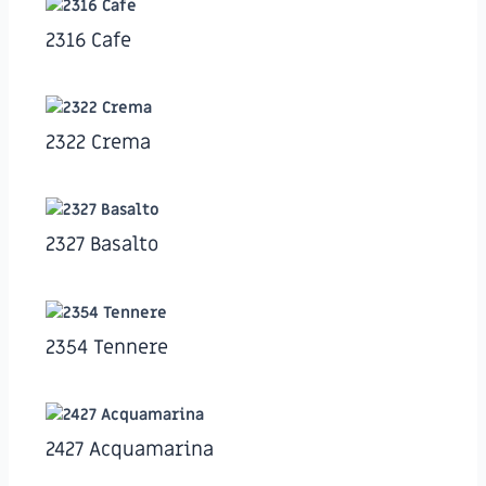
2316 Cafe
2322 Crema
2327 Basalto
2354 Tennere
2427 Acquamarina