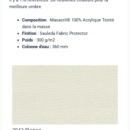
Il y a 118 références. De nouvelles couleurs pour la
meilleure ombre.
Composition
: Masacril® 100% Acrylique Teinté
dans la masse
Finition
: Sauleda Fabric Protector
Poids
: 300 g/m2
Colonne d’eau :
360 mm