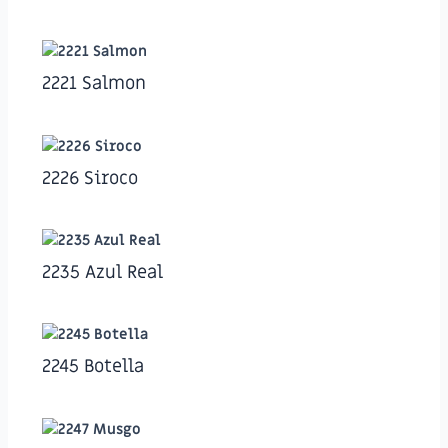
2221 Salmon
2226 Siroco
2235 Azul Real
2245 Botella