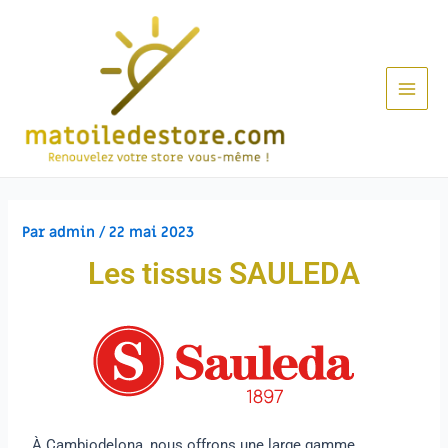
Par
admin
/
22 mai 2023
Les tissus SAULEDA
À Cambiodelona, nous offrons une large gamme