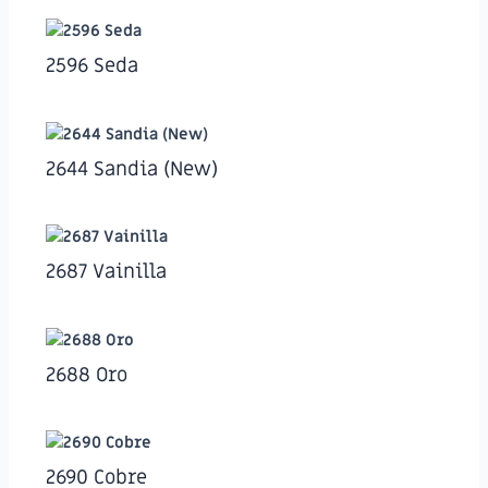
2596 Seda
2644 Sandia (New)
2687 Vainilla
2688 Oro
2690 Cobre