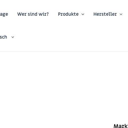
age
Wer sind wir?
Produkte
Hersteller