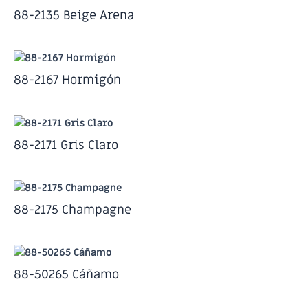
88-2135 Beige Arena
88-2167 Hormigón
88-2171 Gris Claro
88-2175 Champagne
88-50265 Cáñamo