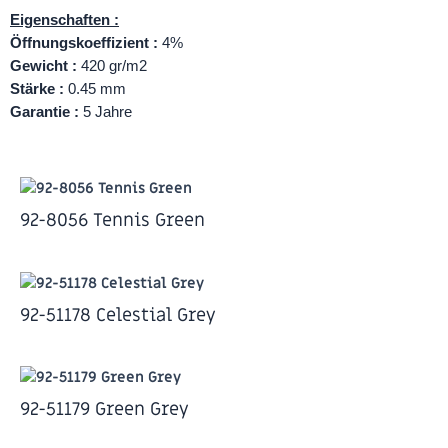
Eigenschaften :
Öffnungskoeffizient :
4%
Gewicht :
420 gr/m2
Stärke :
0.45 mm
Garantie :
5 Jahre
92-8056 Tennis Green
92-51178 Celestial Grey
92-51179 Green Grey