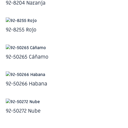
92-8204 Naranja
92-8255 Rojo
92-50265 Cáñamo
92-50266 Habana
92-50272 Nube