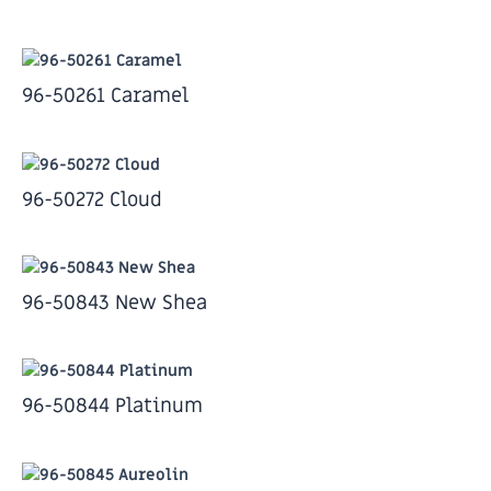
96-50261 Caramel
96-50272 Cloud
96-50843 New Shea
96-50844 Platinum