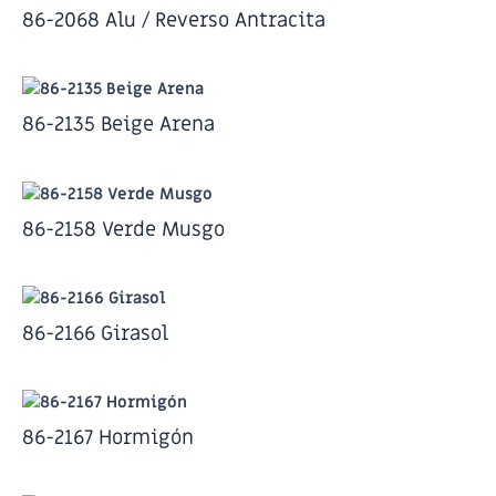
86-2068 Alu / Reverso Antracita
86-2135 Beige Arena
86-2158 Verde Musgo
86-2166 Girasol
86-2167 Hormigón