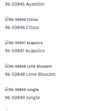
96-50845 Aureolin
96-50846 Citrus
96-50847 Acapulco
96-50848 Lime Blossom
96-50849 Jungle