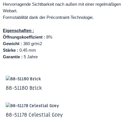
Hervorragende Sichtbarkeit nach außen mit einer regelmäßigen
Webart.
Formstabilität dank der Précontraint-Technologie.
Eigenschaften :
Öffnungskoeffizient :
8%
Gewicht :
360 gr/m2
Stärke :
0.45 mm
Garantie :
5 Jahre
88-51180 Brick
88-51178 Celestial Grey