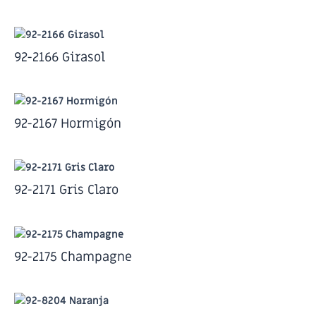
92-2166 Girasol
92-2167 Hormigón
92-2171 Gris Claro
92-2175 Champagne