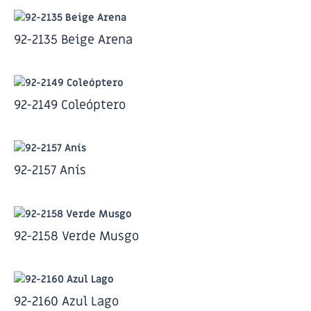
92-2135 Beige Arena
92-2149 Coleóptero
92-2157 Anís
92-2158 Verde Musgo
92-2160 Azul Lago