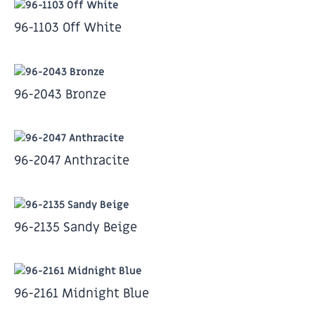
96-1103 Off White
96-2043 Bronze
96-2047 Anthracite
96-2135 Sandy Beige
96-2161 Midnight Blue