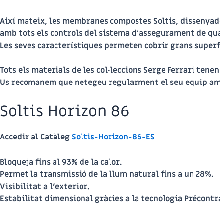
Així mateix, les membranes compostes Soltis, dissenyade
amb tots els controls del sistema d’assegurament de qua
Les seves característiques permeten cobrir grans superfíc
Tots els materials de les col·leccions Serge Ferrari tenen
Us recomanem que netegeu regularment el seu equip am
Soltis Horizon 86
Accedir al Catàleg
Soltis-Horizon-86-ES
Bloqueja fins al 93% de la calor.
Permet la transmissió de la llum natural fins a un 28%.
Visibilitat a l’exterior.
Estabilitat dimensional gràcies a la tecnologia Précontr