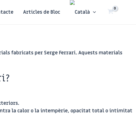
ntacte
Articles de Bloc
ials fabricats per Serge Ferrari. Aquests materials
ri?
xteriors.
ntra la calor o la intempèrie, opacitat total o intimitat