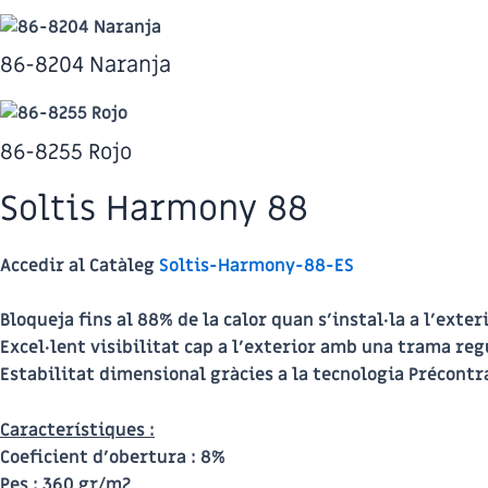
86-8204 Naranja
86-8255 Rojo
Soltis Harmony 88
Accedir al Catàleg
Soltis-Harmony-88-ES
Bloqueja fins al 88% de la calor quan s’instal·la a l’exteri
Excel·lent visibilitat cap a l’exterior amb una trama reg
Estabilitat dimensional gràcies a la tecnologia Précontr
Característiques :
Coeficient d’obertura :
8%
Pes :
360 gr/m2