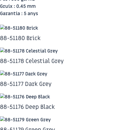
Gruix :
0.45 mm
Garantia :
5 anys
88-51180 Brick
88-51178 Celestial Grey
88-51177 Dark Grey
88-51176 Deep Black