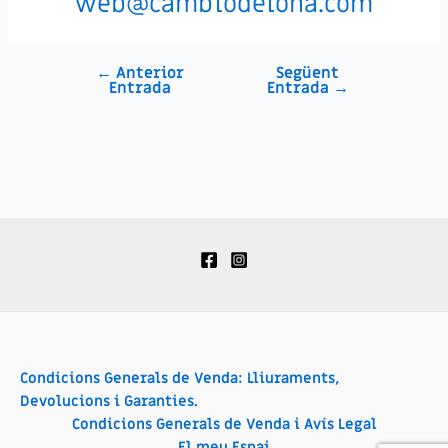
web@cambiodelona.com
←
Anterior
Següent
Navegació
Entrada
Entrada
→
d'entrades
Condicions Generals de Venda: Lliuraments,
Devolucions i Garanties.
Condicions Generals de Venda i Avís Legal
El meu Espai