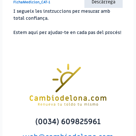
Descàrrega
FichaMedicion_CAT-1
I segueix les instruccions per mesurar amb
total confiança.
Estem aquí per ajudar-te en cada pas del procés!
(0034) 609825961