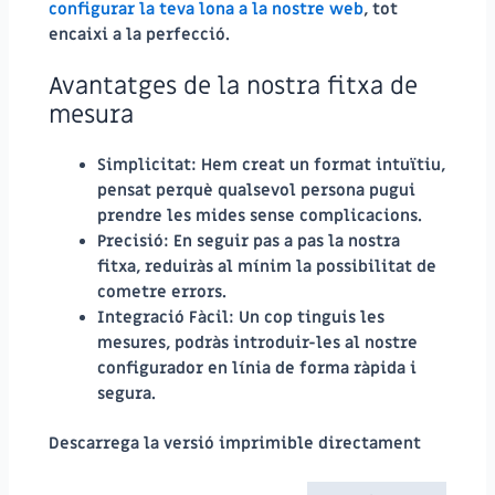
configurar la teva lona a la nostre web
, tot
encaixi a la perfecció.
Avantatges de la nostra fitxa de
mesura
Simplicitat
: Hem creat un format intuïtiu,
pensat perquè qualsevol persona pugui
prendre les mides sense complicacions.
Precisió
: En seguir pas a pas la nostra
fitxa, reduiràs al mínim la possibilitat de
cometre errors.
Integració Fàcil
: Un cop tinguis les
mesures, podràs introduir-les al nostre
configurador en línia de forma ràpida i
segura.
Descarrega la versió imprimible directament