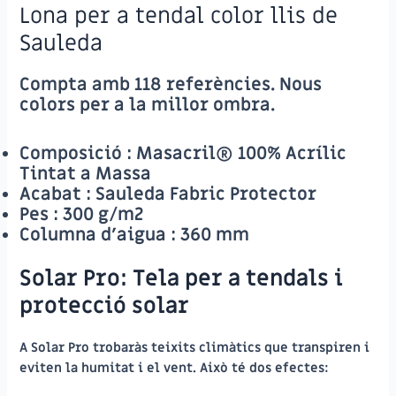
Lona per a tendal color llis de
Sauleda
Compta amb 118 referències. Nous
colors per a la millor ombra.
Composició
: Masacril® 100% Acrílic
Tintat a Massa
Acabat
: Sauleda Fabric Protector
Pes
: 300 g/m2
Columna d’aigua :
360 mm
Solar Pro: Tela per a tendals i
protecció solar
A Solar Pro trobaràs teixits climàtics que transpiren i
eviten la humitat i el vent. Això té dos efectes: