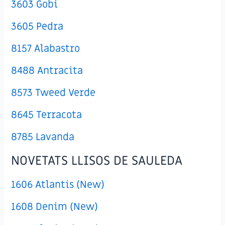
3603 Gobi
3605 Pedra
8157 Alabastro
8488 Antracita
8573 Tweed Verde
8645 Terracota
8785 Lavanda
NOVETATS LLISOS DE SAULEDA
1606 Atlantis (New)
1608 Denim (New)