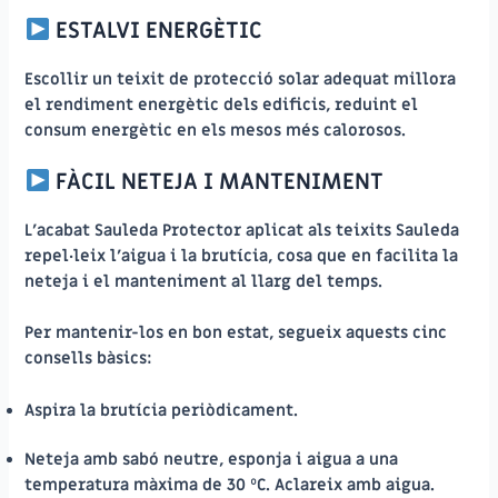
ESTALVI ENERGÈTIC
Escollir un teixit de protecció solar adequat millora
el rendiment energètic dels edificis, reduint el
consum energètic en els mesos més calorosos.
FÀCIL NETEJA I MANTENIMENT
L’acabat Sauleda Protector aplicat als teixits Sauleda
repel·leix l’aigua i la brutícia, cosa que en facilita la
neteja i el manteniment al llarg del temps.
Per mantenir-los en bon estat, segueix aquests cinc
consells bàsics:
Aspira la brutícia periòdicament.
Neteja amb sabó neutre, esponja i aigua a una
temperatura màxima de 30 ºC. Aclareix amb aigua.