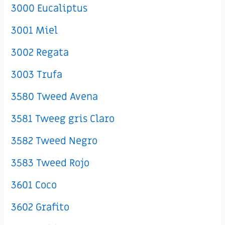
3000 Eucaliptus
3001 Miel
3002 Regata
3003 Trufa
3580 Tweed Avena
3581 Tweeg gris Claro
3582 Tweed Negro
3583 Tweed Rojo
3601 Coco
3602 Grafito