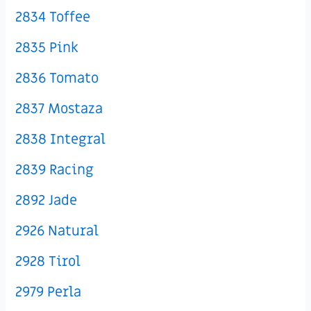
2834 Toffee
2835 Pink
2836 Tomato
2837 Mostaza
2838 Integral
2839 Racing
2892 Jade
2926 Natural
2928 Tirol
2979 Perla