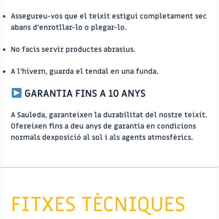
Assegureu-vos que el teixit estigui completament sec
abans d’enrotllar-lo o plegar-lo.
No facis servir productes abrasius.
A l’hivern, guarda el tendal en una funda.
GARANTIA FINS A 10 ANYS
A Sauleda, garanteixen la durabilitat del nostre teixit.
Ofereixen fins a deu anys de garantia en condicions
normals dexposició al sol i als agents atmosfèrics.
FITXES TÈCNIQUES