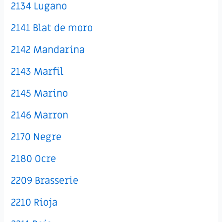
2134 Lugano
2141 Blat de moro
2142 Mandarina
2143 Marfil
2145 Marino
2146 Marron
2170 Negre
2180 Ocre
2209 Brasserie
2210 Rioja