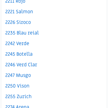
2211 Rojo
2221 Salmon
2226 Siroco
2235 Blau reial
2242 Verde
2245 Botella
2246 Verd Clar
2247 Musgo
2250 Vison
2255 Zurich
2274 Arena