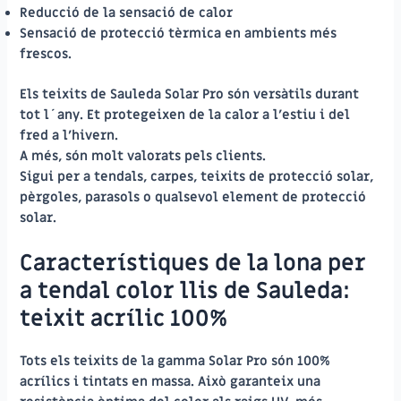
Reducció de la sensació de calor
Sensació de protecció tèrmica en ambients més
frescos.
Els teixits de Sauleda Solar Pro són versàtils durant
tot l´any. Et protegeixen de la calor a l’estiu i del
fred a l’hivern.
A més, són molt valorats pels clients.
Sigui per a tendals, carpes, teixits de protecció solar,
pèrgoles, parasols o qualsevol element de protecció
solar.
Característiques de la lona per
a tendal color llis de Sauleda:
teixit acrílic 100%
Tots els teixits de la gamma Solar Pro són
100%
acrílics i tintats en massa
. Això garanteix una