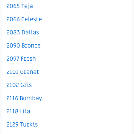
2065 Teja
2066 Celeste
2083 Dallas
2090 Bronce
2097 Fresh
2101 Granat
2102 Gris
2116 Bombay
2118 Lila
2129 Turkis