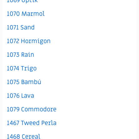
1069 Optik
1070 Marmol
1071 Sand
1072 Hormigon
1073 Rain
1074 Trigo
1075 Bambú
1076 Lava
1079 Commodore
1467 Tweed Perla
1468 Cereal