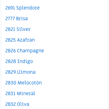
2691 Splendore
2777 Brisa
2821 Silver
2825 Azafran
2826 Champagne
2828 Indigo
2829 Llimona
2830 Melocotón
2831 Mineral
2832 Oliva