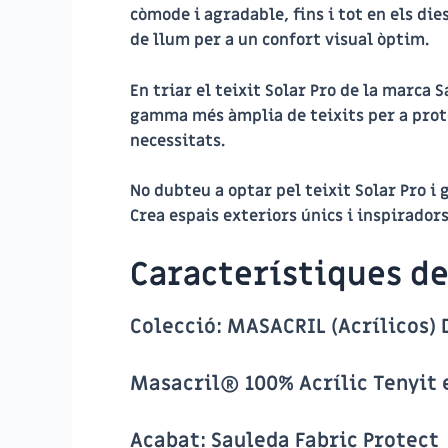
còmode i agradable, fins i tot en els d
de llum per a un confort visual òptim.
En triar el teixit Solar Pro de la marca 
gamma més àmplia de teixits per a prote
necessitats.
No dubteu a optar pel teixit Solar Pro i
Crea espais exteriors únics i inspirador
Característiques de 
Colecció:
MASACRIL (Acrílicos)
Masacril® 100% Acrílic Tenyit
Acabat:
Sauleda Fabric Protect