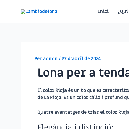
Inici
¿Qui
Per
admin
/
27 d'abril de 2024
Lona per a tenda
El color Rioja és un to que es caracterit
de La Rioja. És un color càlid i profund 
Quatre avantatges de triar el color Rioj
Elegància i distinció: