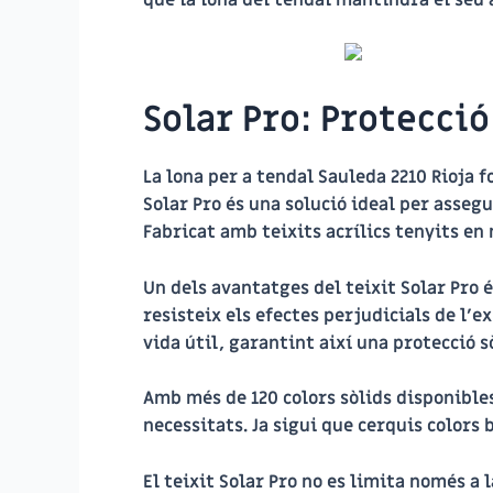
Solar Pro: Protecció
La lona per a tendal Sauleda 2210 Rioja
Solar Pro és una solució ideal per asseg
Fabricat amb teixits acrílics tenyits en 
Un dels avantatges del teixit Solar Pro é
resisteix els efectes perjudicials de l’
vida útil, garantint així una protecció sò
Amb més de 120 colors sòlids disponibles
necessitats. Ja sigui que cerquis colors 
El teixit Solar Pro no es limita només a