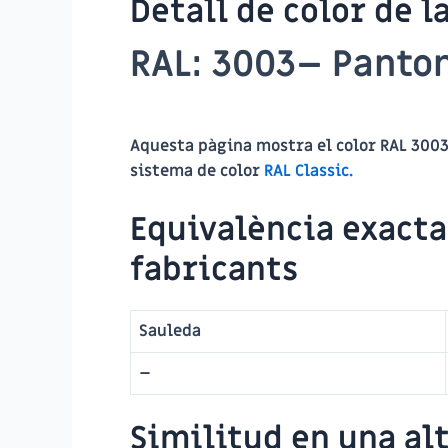
Detall de color de l
RAL:
3003
–
Panto
Aquesta pàgina mostra el color RAL
300
sistema de color
RAL Classic.
Equivalència exact
fabricants
Sauleda
–
Similitud en una alt