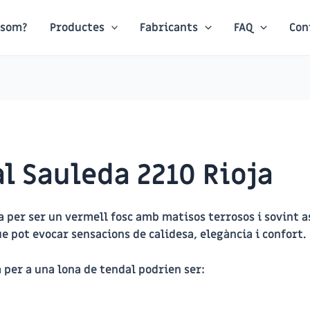
 som?
Productes
Fabricants
FAQ
Con
l Sauleda 2210 Rioja
za per ser un vermell fosc amb matisos terrosos i sovint a
que pot evocar sensacions de calidesa, elegància i confort.
a per a una lona de tendal podrien ser: