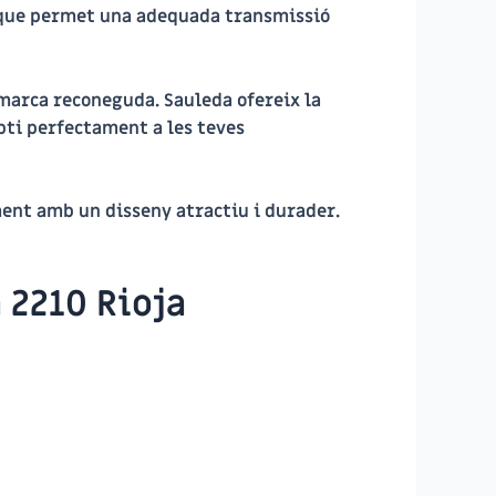
ra que permet una adequada transmissió
a marca reconeguda. Sauleda ofereix la
pti perfectament a les teves
ment amb un disseny atractiu i durader.
 2210 Rioja