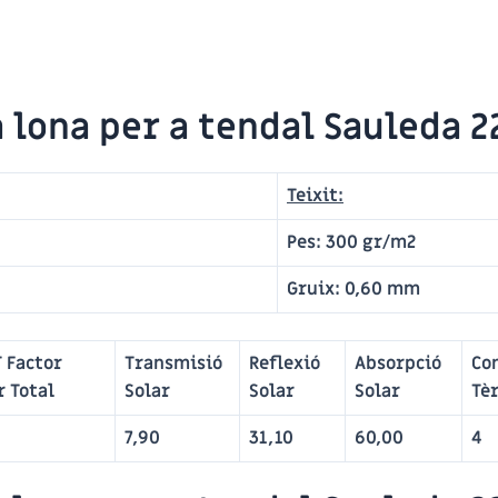
 lona per a tendal Sauleda 2
Teixit:
Pes:
300 gr/m2
Gruix:
0,60 mm
 Factor
Transmisió
Reflexió
Absorpció
Co
r Total
Solar
Solar
Solar
Tè
7,90
31,10
60,00
4