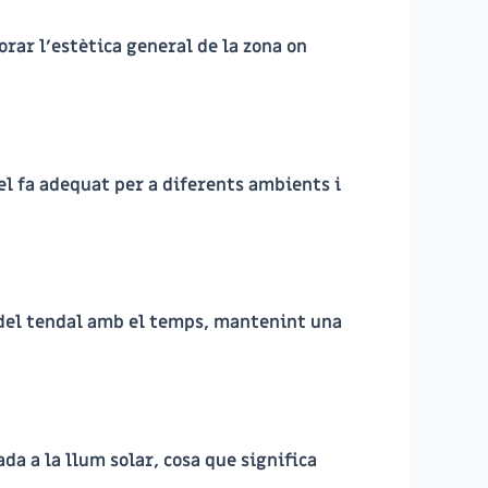
lorar l’estètica general de la zona on
 el fa adequat per a diferents ambients i
na del tendal amb el temps, mantenint una
da a la llum solar, cosa que significa