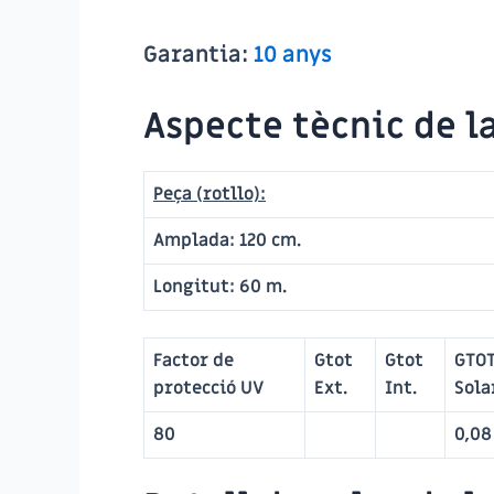
Garantia:
10 anys
Aspecte tècnic de la
Peça (rotllo):
Amplada:
120 cm.
Longitut:
60 m.
Factor de
Gtot
Gtot
GTOT
protecció UV
Ext.
Int.
Sola
80
0,08