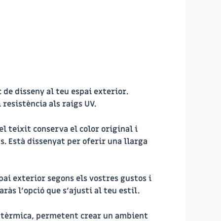
 de disseny al teu espai exterior.
 resistència als raigs UV.
l teixit conserva el color original i
s. Està dissenyat per oferir una llarga
pai exterior segons els vostres gustos i
às l’opció que s’ajusti al teu estil.
ió tèrmica, permetent crear un ambient