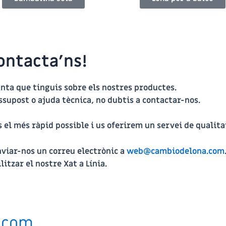
ontacta’ns!
ta que tinguis sobre els nostres productes.
supost o ajuda tècnica, no dubtis a contactar-nos.
s el més ràpid possible i us oferirem un servei de qualita
viar-nos un correu electrònic a
web@cambiodelona.com
ilitzar el nostre
Xat a Línia
.
.com