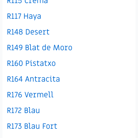
R115 Crema
R117 Haya
R148 Desert
R149 Blat de Moro
R160 Pistatxo
R164 Antracita
R176 Vermell
R172 Blau
R173 Blau Fort