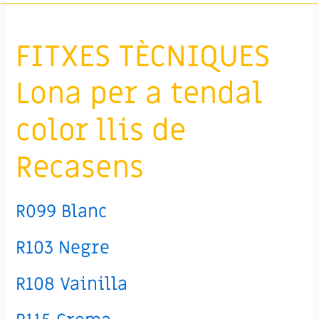
FITXES TÈCNIQUES
Lona per a tendal
color llis de
Recasens
R099 Blanc
R103 Negre
R108 Vainilla