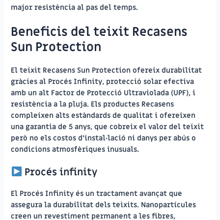
major resistència al pas del temps.
Beneficis del teixit Recasens
Sun Protection
El teixit Recasens Sun Protection ofereix durabilitat
gràcies al Procés Infinity, protecció solar efectiva
amb un alt Factor de Protecció Ultraviolada (UPF), i
resistència a la pluja. Els productes Recasens
compleixen alts estàndards de qualitat i ofereixen
una garantia de 5 anys, que cobreix el valor del teixit
però no els costos d’instal·lació ni danys per abús o
condicions atmosfèriques inusuals.
Procés infinity
El Procés Infinity és un tractament avançat que
assegura la durabilitat dels teixits. Nanopartícules
creen un revestiment permanent a les fibres,