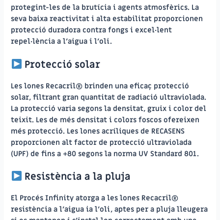
protegint-les de la brutícia i agents atmosfèrics. La
seva baixa reactivitat i alta estabilitat proporcionen
protecció duradora contra fongs i excel·lent
repel·lència a l’aigua i l’oli.
Protecció solar
Les lones Recacril® brinden una eficaç protecció
solar, filtrant gran quantitat de radiació ultraviolada.
La protecció varia segons la densitat, gruix i color del
teixit. Les de més densitat i colors foscos ofereixen
més protecció. Les lones acríliques de RECASENS
proporcionen alt factor de protecció ultraviolada
(UPF) de fins a +80 segons la norma UV Standard 801.
Resistència a la pluja
El Procés Infinity atorga a les lones Recacril®
resistència a l’aigua ia l’oli, aptes per a pluja lleugera