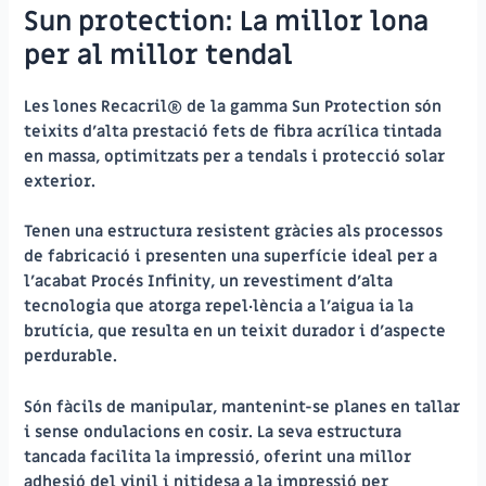
Sun protection: La millor lona
per al millor tendal
Les lones
Recacril®
de la gamma Sun Protection són
teixits d’alta prestació fets de fibra acrílica tintada
en massa, optimitzats per a tendals i protecció solar
exterior.
Tenen una estructura resistent gràcies als processos
de fabricació i presenten una superfície ideal per a
l’acabat
Procés Infinity
, un revestiment d’alta
tecnologia que atorga repel·lència a l’aigua ia la
brutícia, que resulta en un teixit durador i d’aspecte
perdurable.
Són fàcils de manipular, mantenint-se planes en tallar
i sense ondulacions en cosir. La seva estructura
tancada facilita la impressió, oferint una millor
adhesió del vinil i nitidesa a la impressió per