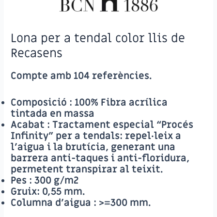
Lona per a tendal color llis de
Recasens
Compte amb 104 referències.
Composició
: 100% Fibra acrílica
tintada en massa
Acabat
: Tractament especial “Procés
Infinity” per a tendals: repel·leix a
l’aigua i la brutícia, generant una
barrera anti-taques i anti-floridura,
permetent transpirar al teixit.
Pes
: 300 g/m2
Gruix: 0,55 mm.
Columna d’aigua :
>=300 mm.