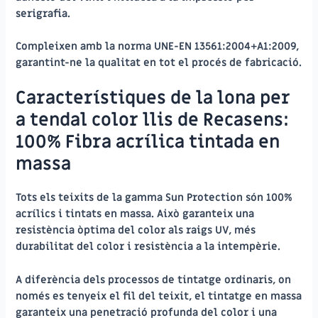
serigrafia.
Compleixen amb la norma UNE-EN 13561:2004+A1:2009,
garantint-ne la qualitat en tot el procés de fabricació.
Característiques de la lona per
a tendal color llis de Recasens:
100% Fibra acrílica tintada en
massa
Tots els teixits de la gamma Sun Protection són
100%
acrílics i tintats en massa.
Això garanteix una
resistència òptima del color als raigs UV, més
durabilitat del color i resistència a la intempèrie.
A diferència dels processos de tintatge ordinaris, on
només es tenyeix el fil del teixit, el tintatge en massa
garanteix una penetració profunda del color i una