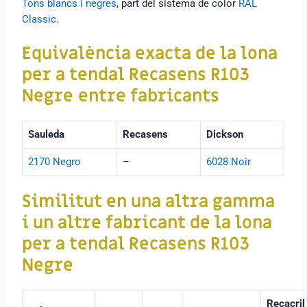
Tons blancs i negres
, part del sistema de color
RAL
Classic
.
Equivalència exacta de la lona
per a tendal
Recasens R103
Negre
entre fabricants
Sauleda
Recasens
Dickson
2170 Negro
–
6028 Noir
Similitut en una altra gamma
i un altre fabricant de la lona
per a tendal Recasens R103
Negre
Recacril