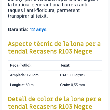
la brutícia, generant una barrera anti-
taques i anti-floridura, permetent
transpirar al teixit.
Garantia:
12 anys
Aspecte tècnic de la lona per a
tendal
Recasens R103 Negre
Peça (rotllo):
Teixit:
Amplada:
120 cm.
Pes:
300 gr/m2
Longitut:
60 m.
Gruix:
0,55 mm
Detall de color de la lona per a
tendal Recasens R103 Negre