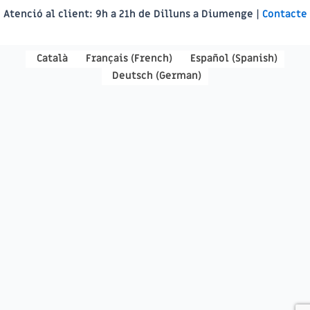
Atenció al client:
9h a 21h de Dilluns a Diumenge |
Contacte
Català
Français
(
French
)
Español
(
Spanish
)
Deutsch
(
German
)