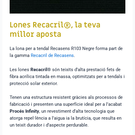
Lones Recacril®, la teva
millor aposta
La lona per a tendal Recasens R103 Negre forma part de
la gamma
Recacril de Recasens
.
Les lones
Recacril®
són teixits d’alta prestació fets de
fibra acrílica tintada en massa, optimitzats per a tendals i
protecció solar exterior.
Tenen una estructura resistent gràcies als processos de
fabricació i presenten una superfície ideal per a l’acabat
Procés Infinity
, un revestiment d’alta tecnologia que
atorga repel·lència a l’aigua ia la brutícia, que resulta en
un teixit durador i d’aspecte perdurable.