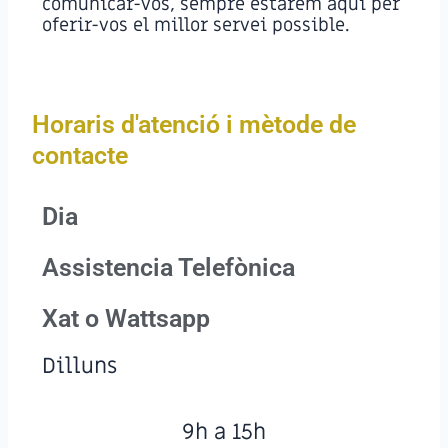
comunicar-vos, sempre estarem aquí per
oferir-vos el millor servei possible.
Horaris d'atenció i mètode de
contacte
Dia
Assistencia Telefònica
Xat o Wattsapp
Dilluns
9h a 15h