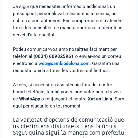
Ja sigui que necessiteu informació addicional, un
pressupost personalitzat o assistència tècnica, no
dubteu a contactar-nos. Ens comprometem a atendre
totes les consultes de manera oportuna ia oferir-li un
servei d’alta qualitat.
Podeu comunicar-vos amb nosaltres fàcilment per
telèfon al
(0034) 609825961
o enviar-nos un correu
electrònic a
web@cambiodelona.com
. Garantim una
resposta ràpida a totes les vostres sol·licituds.
A més, si necessiteu assistència fora del nostre
horari telefònic, també podeu contactar-nos a través
de
WhatsApp
o mitjançant el nostre
Xat en Línia
. Som
aquí per ajudar-lo en tot moment.
La varietat d’opcions de comunicació que
us oferim ens distingeix i ens fa únics.
Sigui quina sigui la manera com preferiu