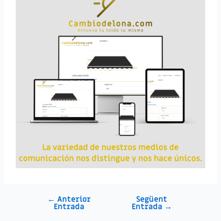
←
Anterior
Següent
Entrada
Entrada
→