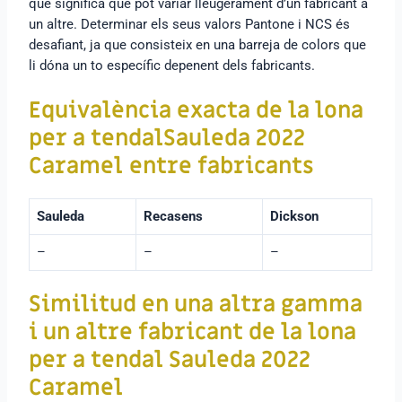
que significa que pot variar lleugerament d’un fabricant a
un altre. Determinar els seus valors Pantone i NCS és
desafiant, ja que consisteix en una barreja de colors que
li dóna un to específic depenent dels fabricants.
Equivalència exacta de
la lona
per a tendalSauleda 2022
Caramel
entre fabricants
Sauleda
Recasens
Dickson
–
–
–
Similitud en una altra gamma
i un altre fabricant de la lona
per a tendal Sauleda 2022
Caramel