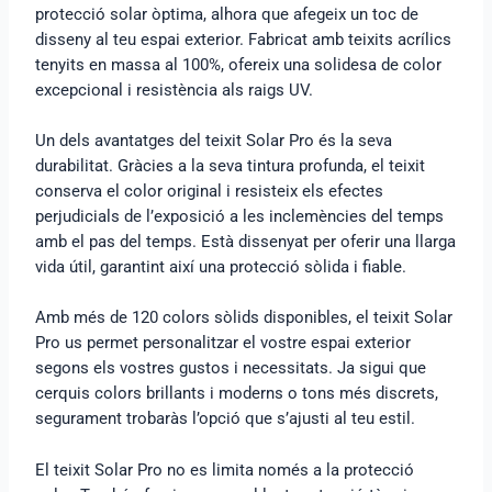
protecció solar òptima, alhora que afegeix un toc de
disseny al teu espai exterior. Fabricat amb teixits acrílics
tenyits en massa al 100%, ofereix una solidesa de color
excepcional i resistència als raigs UV.
Un dels avantatges del teixit Solar Pro és la seva
durabilitat. Gràcies a la seva tintura profunda, el teixit
conserva el color original i resisteix els efectes
perjudicials de l’exposició a les inclemències del temps
amb el pas del temps. Està dissenyat per oferir una llarga
vida útil, garantint així una protecció sòlida i fiable.
Amb més de 120 colors sòlids disponibles, el teixit Solar
Pro us permet personalitzar el vostre espai exterior
segons els vostres gustos i necessitats. Ja sigui que
cerquis colors brillants i moderns o tons més discrets,
segurament trobaràs l’opció que s’ajusti al teu estil.
El teixit Solar Pro no es limita només a la protecció