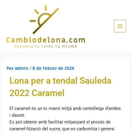
Per
admin
/
8 de febrer de 2024
Lona per a tendal Sauleda
2022 Caramel
El caramel és un to marró mitjà amb centelleigs d’ambre
i daurat.
Es pot obtenir amb facilitat mitjançant el procés de
caramel·lització del sucre, que es carbonitza i genera