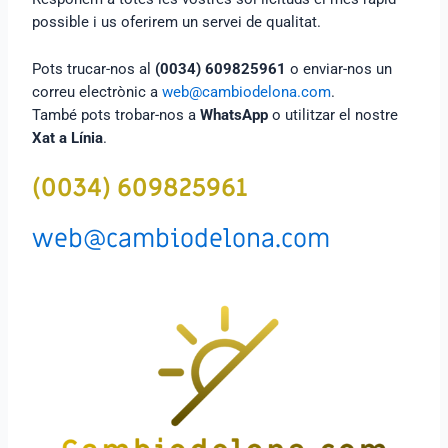
possible i us oferirem un servei de qualitat.
Pots trucar-nos al
(0034) 609825961
o enviar-nos un
correu electrònic a
web@cambiodelona.com
.
També pots trobar-nos a
WhatsApp
o utilitzar el nostre
Xat a Línia
.
(0034) 609825961
web@cambiodelona.com