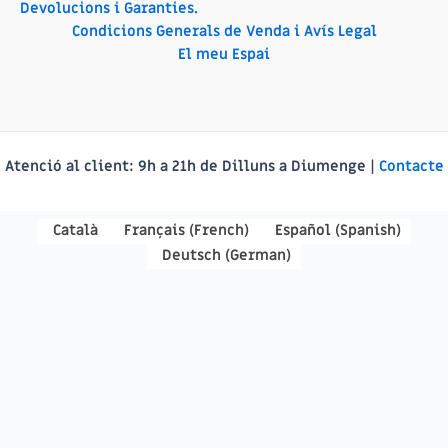
Devolucions i Garanties.
Condicions Generals de Venda i Avís Legal
El meu Espai
Atenció al client:
9h a 21h de Dilluns a Diumenge |
Contacte
Català
Français
(
French
)
Español
(
Spanish
)
Deutsch
(
German
)