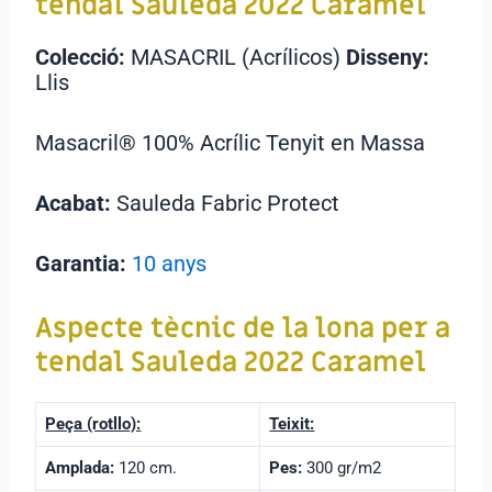
tendal Sauleda 2022 Caramel
Colecció:
MASACRIL (Acrílicos)
Disseny:
Llis
Masacril® 100% Acrílic Tenyit en Massa
Acabat:
Sauleda Fabric Protect
Garantia:
10 anys
Aspecte tècnic de la lona per a
tendal
Sauleda 2022 Caramel
Peça (rotllo):
Teixit:
Amplada:
120 cm.
Pes:
300 gr/m2