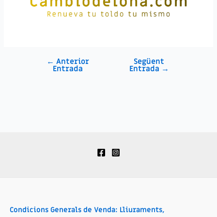
←
Anterior
Següent
Entrada
Entrada
→
Condicions Generals de Venda: Lliuraments,