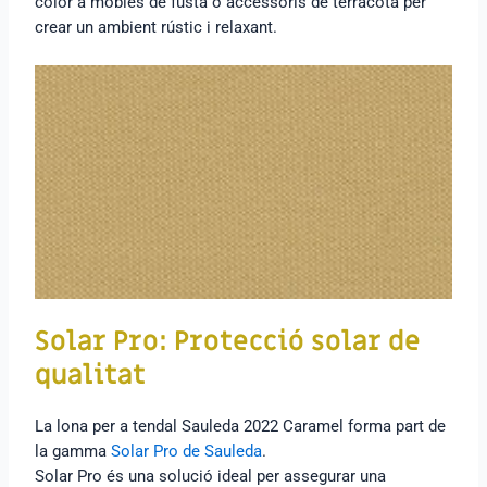
color a mobles de fusta o accessoris de terracota per
crear un ambient rústic i relaxant.
Solar Pro: Protecció solar de
qualitat
La lona per a tendal Sauleda 2022 Caramel forma part de
la gamma
Solar Pro de Sauleda
.
Solar Pro és una solució ideal per assegurar una