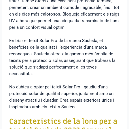
solar. També ofereix una excel·lent protecció tèrmica,
permetent crear un ambient còmode i agradable, fins i tot
en els dies més calorosos. Bloqueja eficaçment els raigs
UV alhora que permet una adequada transmissió de llum
per a un confort visual òptim.
En triar el teixit Solar Pro de la marca Sauleda, et
beneficies de la qualitat i l’experiència d’una marca
reconeguda. Sauleda ofereix la gamma més àmplia de
teixits per a protecció solar, assegurant que trobaràs la
solució que s’adapti perfectament a les teves
necessitats.
No dubteu a optar pel teixit Solar Pro i gaudiu d’una
protecció solar de qualitat superior, juntament amb un
disseny atractiu i durader. Crea espais exteriors únics i
inspiradors amb els teixits Sauleda.
Caracteristics de la lona per a