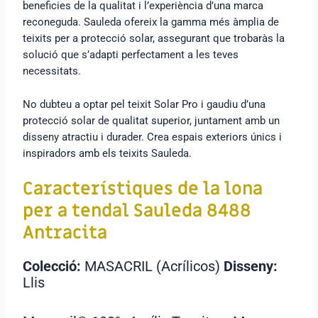
beneficies de la qualitat i l’experiència d’una marca
reconeguda. Sauleda ofereix la gamma més àmplia de
teixits per a protecció solar, assegurant que trobaràs la
solució que s’adapti perfectament a les teves
necessitats.
No dubteu a optar pel teixit Solar Pro i gaudiu d’una
protecció solar de qualitat superior, juntament amb un
disseny atractiu i durader. Crea espais exteriors únics i
inspiradors amb els teixits Sauleda.
Característiques de la lona
per a tendal Sauleda 8488
Antracita
Colecció:
MASACRIL (Acrílicos)
Disseny:
Llis