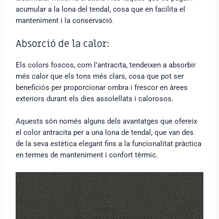
acumular a la lona del tendal, cosa que en facilita el
manteniment i la conservació.
Absorció de la calor:
Els colors foscos, com l’antracita, tendeixen a absorbir
més calor que els tons més clars, cosa que pot ser
beneficiós per proporcionar ombra i frescor en àrees
exteriors durant els dies assolellats i calorosos.
Aquests són només alguns dels avantatges que ofereix
el color antracita per a una lona de tendal, que van des
de la seva estètica elegant fins a la funcionalitat pràctica
en termes de manteniment i confort tèrmic.