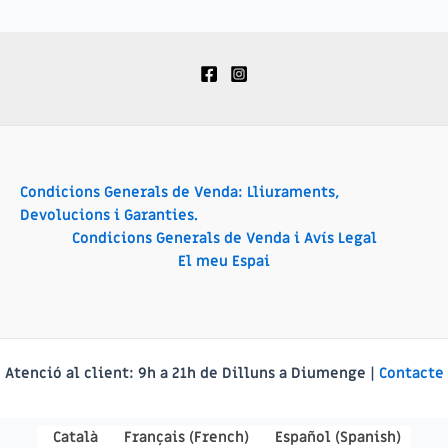
Condicions Generals de Venda: Lliuraments,
Devolucions i Garanties.
Condicions Generals de Venda i Avís Legal
El meu Espai
Atenció al client:
9h a 21h de Dilluns a Diumenge |
Contacte
Català
Français
(
French
)
Español
(
Spanish
)