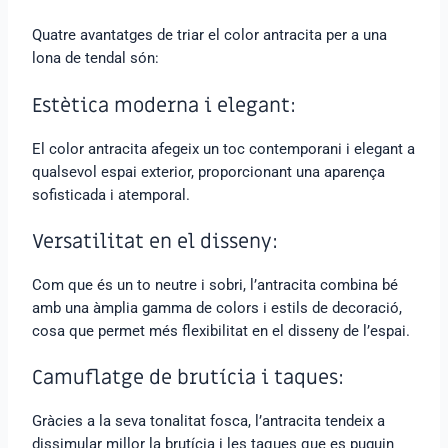
Quatre avantatges de triar el color antracita per a una
lona de tendal són:
Estètica moderna i elegant:
El color antracita afegeix un toc contemporani i elegant a
qualsevol espai exterior, proporcionant una aparença
sofisticada i atemporal.
Versatilitat en el disseny:
Com que és un to neutre i sobri, l’antracita combina bé
amb una àmplia gamma de colors i estils de decoració,
cosa que permet més flexibilitat en el disseny de l’espai.
Camuflatge de brutícia i taques:
Gràcies a la seva tonalitat fosca, l’antracita tendeix a
dissimular millor la brutícia i les taques que es puguin