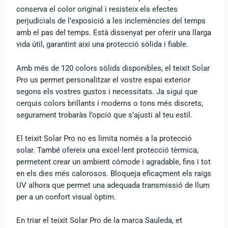
conserva el color original i resisteix els efectes
perjudicials de l’exposició a les inclemències del temps
amb el pas del temps. Està dissenyat per oferir una llarga
vida útil, garantint així una protecció sòlida i fiable.
Amb més de 120 colors sòlids disponibles, el teixit Solar
Pro us permet personalitzar el vostre espai exterior
segons els vostres gustos i necessitats. Ja sigui que
cerquis colors brillants i moderns o tons més discrets,
segurament trobaràs l’opció que s’ajusti al teu estil.
El teixit Solar Pro no es limita només a la protecció
solar. També ofereix una excel·lent protecció tèrmica,
permetent crear un ambient còmode i agradable, fins i tot
en els dies més calorosos. Bloqueja eficaçment els raigs
UV alhora que permet una adequada transmissió de llum
per a un confort visual òptim.
En triar el teixit Solar Pro de la marca Sauleda, et