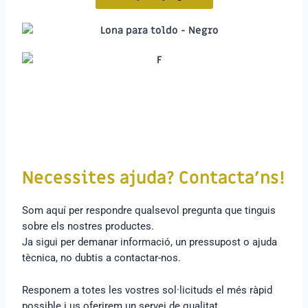
Necessites ajuda? Contacta’ns!
Som aquí per respondre qualsevol pregunta que tinguis
sobre els nostres productes.
Ja sigui per demanar informació, un pressupost o ajuda
tècnica, no dubtis a contactar-nos.
Responem a totes les vostres sol·licituds el més ràpid
possible i us oferirem un servei de qualitat.