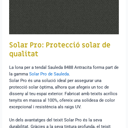
Solar Pro: Protecció solar de
qualitat
La lona per a tendal Sauleda 8488 Antracita forma part de
la gamma
Solar Pro de Sauleda
.
Solar Pro és una solució ideal per assegurar una
protecció solar òptima, alhora que afegeix un toc de
disseny al teu espai exterior. Fabricat amb teixits acrílics
tenyits en massa al 100%, ofereix una solidesa de color
excepcional i resistència als raigs UV.
Un dels avantatges del teixit Solar Pro és la seva
durabilitat. Gràcies a la seva tintura profunda, el teixit