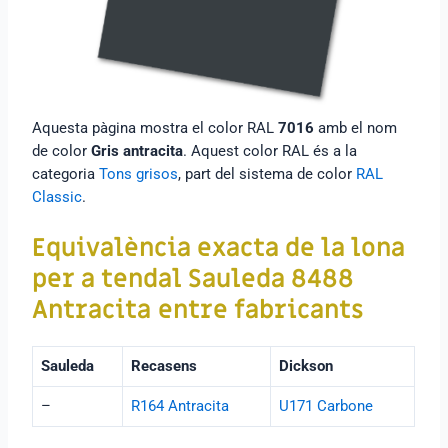
Aquesta pàgina mostra el color RAL
7016
amb el nom
de color
Gris antracita
. Aquest color RAL és a la
categoria
Tons grisos
, part del sistema de color
RAL
Classic
.
Equivalència exacta de la
lona
per a tendal Sauleda 8488
Antracita
entre fabricants
Sauleda
Recasens
Dickson
–
R164 Antracita
U171 Carbone