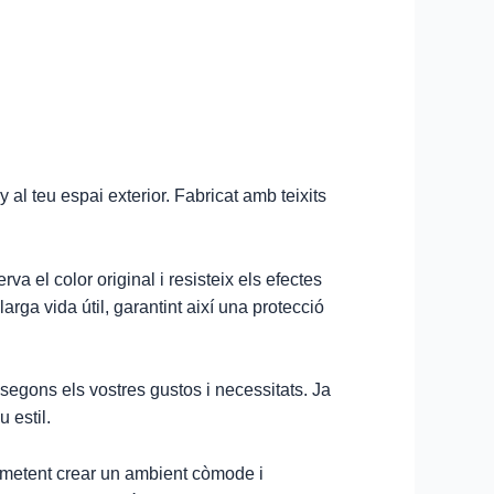
al teu espai exterior. Fabricat amb teixits
rva el color original i resisteix els efectes
rga vida útil, garantint així una protecció
 segons els vostres gustos i necessitats. Ja
 estil.
permetent crear un ambient còmode i