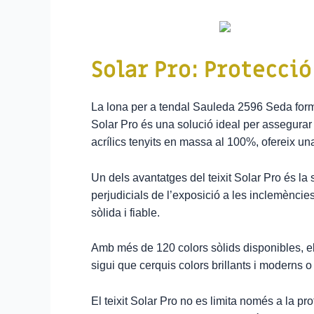
Solar Pro: Protecció
La lona per a tendal Sauleda 2596 Seda fo
Solar Pro és una solució ideal per assegurar 
acrílics tenyits en massa al 100%, ofereix un
Un dels avantatges del teixit Solar Pro és la se
perjudicials de l’exposició a les inclemències
sòlida i fiable.
Amb més de 120 colors sòlids disponibles, el 
sigui que cerquis colors brillants i moderns o
El teixit Solar Pro no es limita només a la p