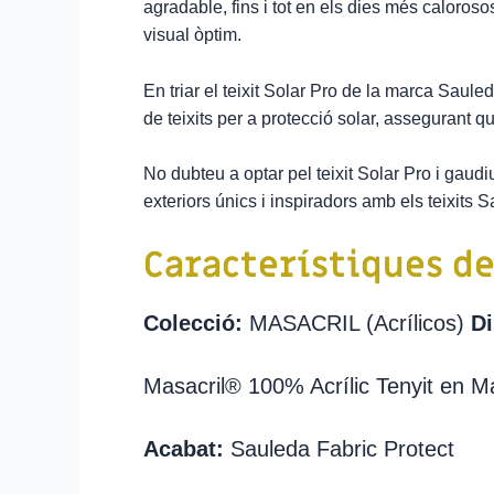
agradable, fins i tot en els dies més caloro
visual òptim.
En triar el teixit Solar Pro de la marca Saul
de teixits per a protecció solar, assegurant q
No dubteu a optar pel teixit Solar Pro i gaudi
exteriors únics i inspiradors amb els teixits 
Característiques de
Colecció:
MASACRIL (Acrílicos)
Di
Masacril® 100% Acrílic Tenyit en 
Acabat:
Sauleda Fabric Protect