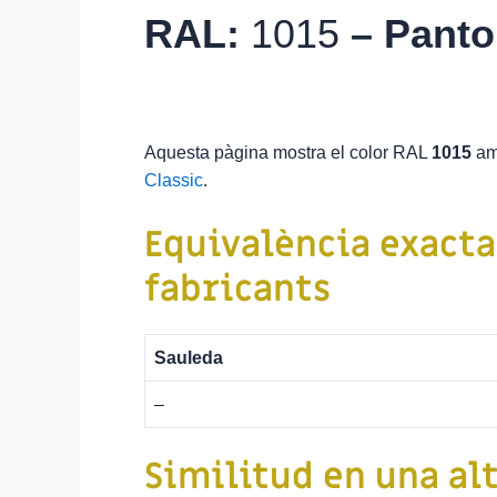
RAL:
1015
–
Pant
Aquesta pàgina mostra el color RAL
1015
am
Classic
.
Equivalència exacta
fabricants
Sauleda
–
Similitud en una alt