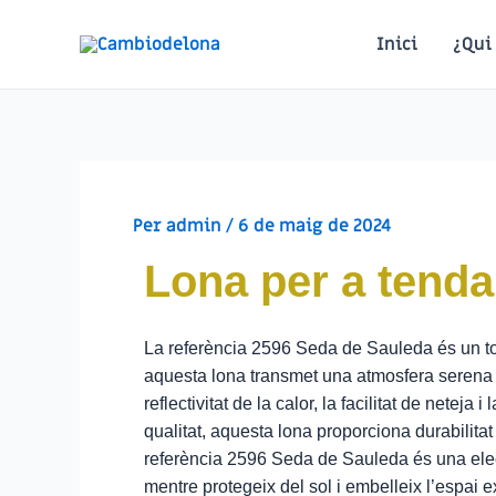
Inici
¿Qui
Per
admin
/
6 de maig de 2024
Lona per a tenda
La referència 2596 Seda de Sauleda és un to 
aquesta lona transmet una atmosfera serena i 
reflectivitat de la calor, la facilitat de netej
qualitat, aquesta lona proporciona durabilitat
referència 2596 Seda de Sauleda és una elecci
mentre protegeix del sol i embelleix l’espai ex