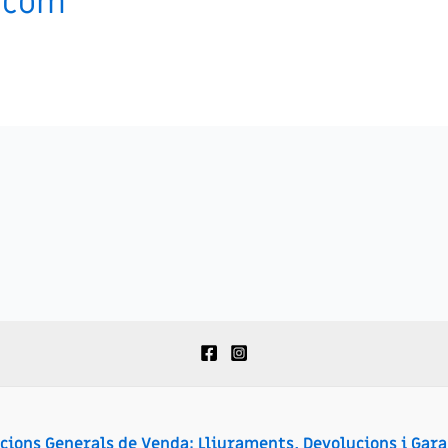
.com
cions Generals de Venda: Lliuraments, Devolucions i Gara