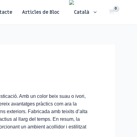
tacte
Articles de Bloc
ticació. Amb un color beix suau o ivori,
ereix avantatges pràctics com ara la
torns exteriors. Fabricada amb teixits d’alta
actius al llarg del temps. En resum, la
cionant un ambient acollidor i estilitzat