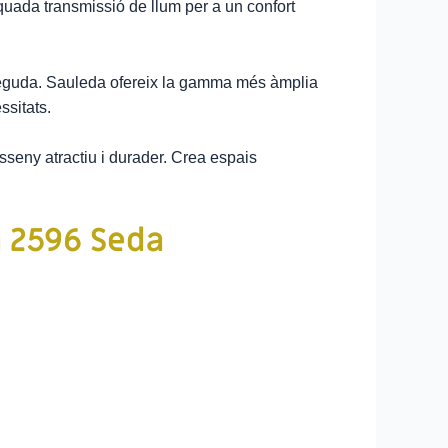
quada transmissió de llum per a un confort
econeguda. Sauleda ofereix la gamma més àmplia
ssitats.
isseny atractiu i durader. Crea espais
a 2596 Seda