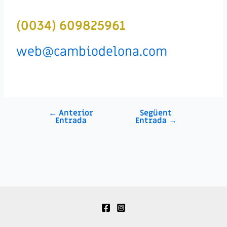
(0034) 609825961
web@cambiodelona.com
←
Anterior
Següent
Entrada
Entrada
→