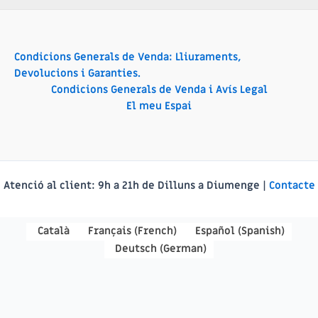
Condicions Generals de Venda: Lliuraments,
Devolucions i Garanties.
Condicions Generals de Venda i Avís Legal
El meu Espai
Atenció al client:
9h a 21h de Dilluns a Diumenge |
Contacte
Català
Français
(
French
)
Español
(
Spanish
)
Deutsch
(
German
)