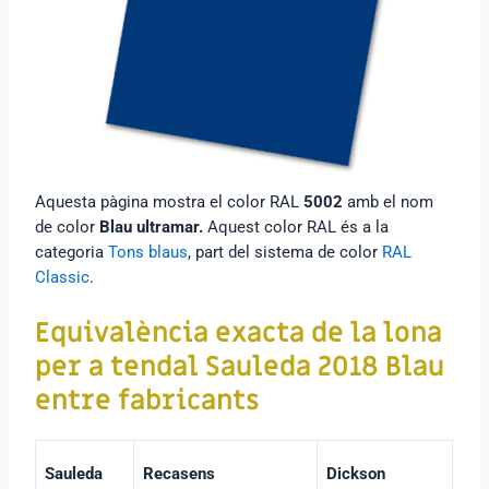
Aquesta pàgina mostra el color RAL
5002
amb el nom
de color
Blau ultramar.
Aquest color RAL és a la
categoria
Tons blaus
, part del sistema de color
RAL
Classic
.
Equivalència exacta de la lona
per a tendal
Sauleda 2018 Blau
entre fabricants
Sauleda
Recasens
Dickson