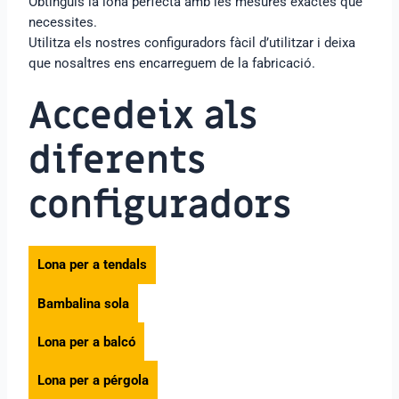
Obtinguis la lona perfecta amb les mesures exactes que
necessites.
Utilitza els nostres configuradors fàcil d’utilitzar i deixa
que nosaltres ens encarreguem de la fabricació.
Accedeix als
diferents
configuradors
Lona per a tendals
Bambalina sola
Lona per a balcó
Lona per a pérgola