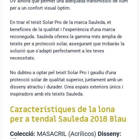
UV alhora que permet una adequada transmissió de llum
per a un confort visual òptim.
En triar el teixit Solar Pro de la marca Sauleda, et
beneficies de la qualitat i l’experiència d’una marca
reconeguda. Sauleda ofereix la gamma més àmplia de
teixits per a protecció solar, assegurant que trobaràs la
solució que s’adapti perfectament a les teves
necessitats.
No dubteu a optar pel teixit Solar Pro i gaudiu d’una
protecció solar de qualitat superior, juntament amb un
disseny atractiu i durader. Crea espais exteriors únics i
inspiradors amb els teixits Sauleda.
Característiques de la lona
per a tendal Sauleda 2018 Blau
Colecció:
MASACRIL (Acrílicos)
Disseny: