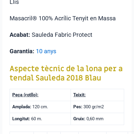
Llis
Masacril® 100% Acrílic Tenyit en Massa
Acabat:
Sauleda Fabric Protect
Garantia:
10 anys
Aspecte tècnic de la lona per a
tendal
Sauleda 2018 Blau
Peça (rotllo):
Teixit:
Amplada:
120 cm.
Pes:
300 gr/m2
Longitut:
60 m.
Gruix:
0,60 mm