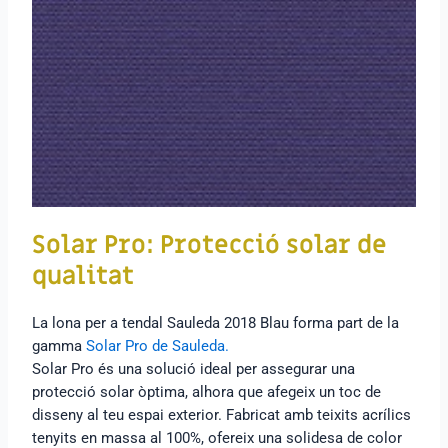
Solar Pro: Protecció solar de
qualitat
La lona per a tendal Sauleda 2018 Blau forma part de la
gamma
Solar Pro de Sauleda.
Solar Pro és una solució ideal per assegurar una
protecció solar òptima, alhora que afegeix un toc de
disseny al teu espai exterior. Fabricat amb teixits acrílics
tenyits en massa al 100%, ofereix una solidesa de color