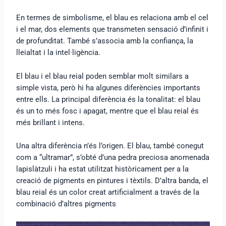
En termes de simbolisme, el blau es relaciona amb el cel
i el mar, dos elements que transmeten sensació d’infinit i
de profunditat. També s’associa amb la confiança, la
lleialtat i la intel·ligència.
El blau i el blau reial poden semblar molt similars a
simple vista, però hi ha algunes diferències importants
entre ells. La principal diferència és la tonalitat: el blau
és un to més fosc i apagat, mentre que el blau reial és
més brillant i intens.
Una altra diferència n’és l’origen. El blau, també conegut
com a “ultramar”, s’obté d’una pedra preciosa anomenada
lapislàtzuli i ha estat utilitzat històricament per a la
creació de pigments en pintures i tèxtils. D’altra banda, el
blau reial és un color creat artificialment a través de la
combinació d’altres pigments