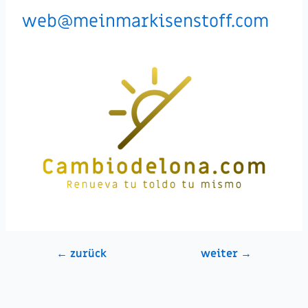
web@meinmarkisenstoff.com
←
zurück
weiter
→