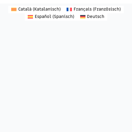
Català
(
Katalanisch
)
Français
(
Französisch
)
Español
(
Spanisch
)
Deutsch