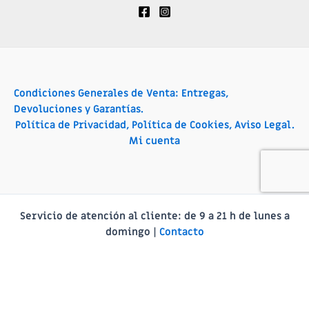
Condiciones Generales de Venta: Entregas,
Devoluciones y Garantías.
Política de Privacidad, Política de Cookies, Aviso Legal.
Mi cuenta
Servicio de atención al cliente:
de 9 a 21 h de lunes a
domingo |
Contacto
Català
(
Catalán
)
Français
(
Francés
)
Español
Deutsch
(
Alemán
)