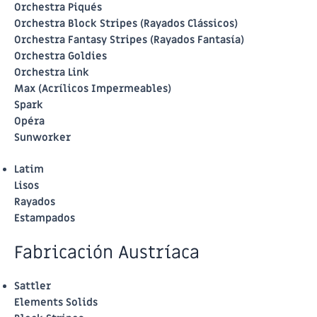
Orchestra Piqués
Orchestra Block Stripes (Rayados Clássicos)
Orchestra Fantasy Stripes (Rayados Fantasía)
Orchestra Goldies
Orchestra Link
Max (Acrílicos Impermeables)
Spark
Opéra
Sunworker
Latim
Lisos
Rayados
Estampados
Fabricación Austríaca
Sattler
Elements Solids