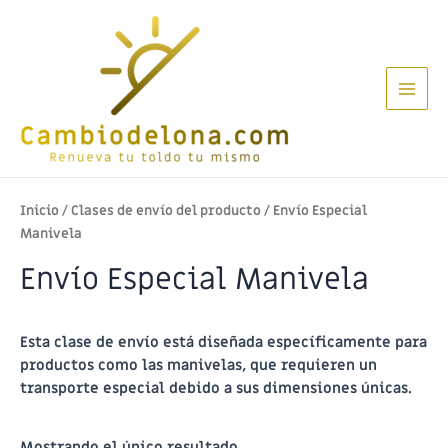
Ir
al
contenido
Main
Men
Inicio
/ Clases de envío del producto / Envío Especial
Manivela
Envío Especial Manivela
Esta clase de envío está diseñada específicamente para
productos como las manivelas, que requieren un
transporte especial debido a sus dimensiones únicas.
Mostrando el único resultado