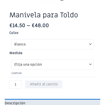
Manivela para Toldo
€
14.50
–
€
48.00
Color
Medida
LIMPIAR
Manivela
Añadir al carrito
para
Toldo
cantidad
Descripción