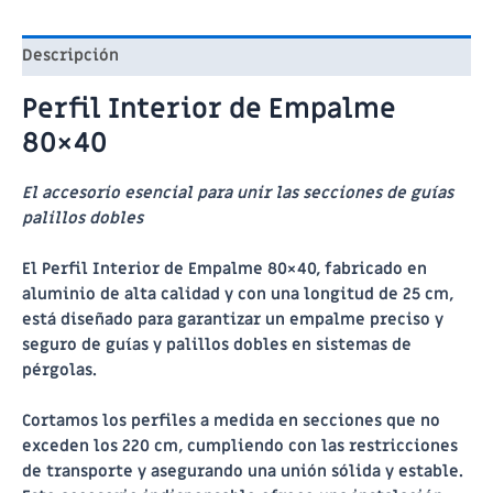
empalme
80x40
Descripción
cantidad
Perfil Interior de Empalme
80×40
El accesorio esencial para unir las secciones de guías
palillos dobles
El Perfil Interior de Empalme 80×40, fabricado en
aluminio de alta calidad y con una longitud de 25 cm,
está diseñado para garantizar un empalme preciso y
seguro de guías y palillos dobles en sistemas de
pérgolas.
Cortamos los perfiles a medida en secciones que no
exceden los 220 cm, cumpliendo con las restricciones
de transporte y asegurando una unión sólida y estable.