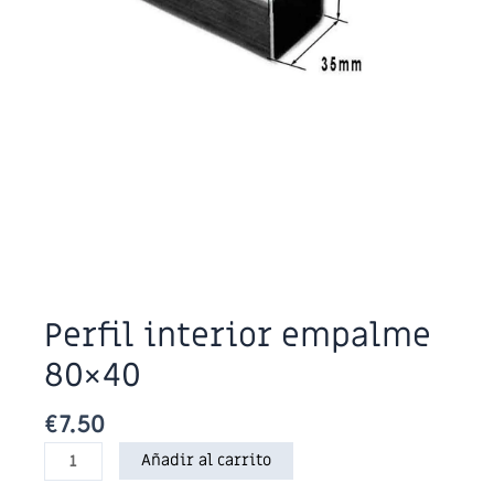
Perfil interior empalme
80×40
€
7.50
Perfil
Añadir al carrito
interior