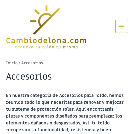
Ir
al
contenido
Main
Men
Inicio
/ Accesorios
Accesorios
En nuestra categoría de
Accesorios para Toldo
, hemos
reunido todo lo que necesitas para renovar y mejorar
tu sistema de protección solar. Aquí encontrarás
piezas y componentes diseñados para reemplazar los
elementos dañados o desgastados. Así, tu toldo
recuperará su funcionalidad, resistencia y buen