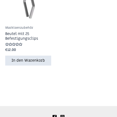
Markisenzubehör
Beutel mit 25
Befestigungsclips
Bewertet
€
12.00
mit
0
von
In den Warenkorb
5