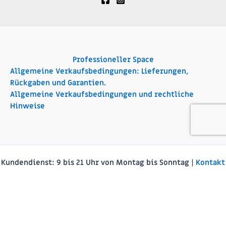
Professioneller Space
Allgemeine Verkaufsbedingungen: Lieferungen,
Rückgaben und Garantien.
Allgemeine Verkaufsbedingungen und rechtliche
Hinweise
Kundendienst:
9 bis 21 Uhr von Montag bis Sonntag |
Kontakt
Català
(
Katalanisch
)
Français
(
Französisch
)
Español
(
Spanisch
)
Deutsch