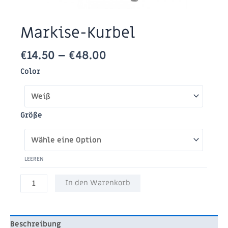
Markise-Kurbel
€
14.50
–
€
48.00
Color
Größe
LEEREN
Markise-
In den Warenkorb
Kurbel
Menge
Beschreibung