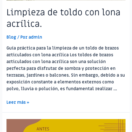
Limpieza de toldo con lona
acrílica.
Blog
/ Por
admin
Guía práctica para la limpieza de un toldo de brazos
articulados con lona acrílica Los toldos de brazos
articulados con lona acrílica son una solución
perfecta para disfrutar de sombra y protección en
terrazas, jardines o balcones. Sin embargo, debido a su
exposición constante a elementos externos como
polvo, lluvia o polución, es fundamental realizar …
Limpieza
Leer más »
de
toldo
con
lona