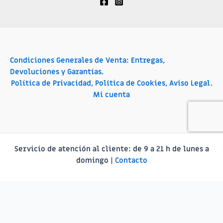
Condiciones Generales de Venta: Entregas,
Devoluciones y Garantías.
Política de Privacidad, Política de Cookies, Aviso Legal.
Mi cuenta
Servicio de atención al cliente:
de 9 a 21 h de lunes a
domingo |
Contacto
Català
(
Catalán
)
Français
(
Francés
)
Español
Deutsch
(
Alemán
)