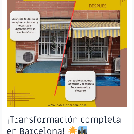
acrílica.
¡Transformación completa
en Barcelona!