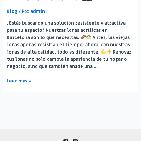
Blog
/ Por
admin
¿Estás buscando una solución resistente y atractiva
para tu espacio? Nuestras lonas acrílicas en
Barcelona son lo que necesitas.
Antes, las viejas
lonas apenas resistían el tiempo; ahora, con nuestras
lonas de alta calidad, todo es diferente.
Renovar
tus lonas no solo cambia la apariencia de tu hogar o
negocio, sino que también añade una …
¡Transformación
Leer más »
completa
en
Barcelona!