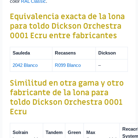
color
RAL Classic
.
Equivalencia exacta de
la lona
para toldo
Dickson Orchestra
0001 Ecru
entre fabricantes
Sauleda
Recasens
Dickson
2042 Blanco
R099 Blanco
–
Similitud en otra gama y otro
fabricante de la lona para
toldo
Dickson Orchestra 0001
Ecru
Recacri
Solrain
Tandem
Green
Max
Syste