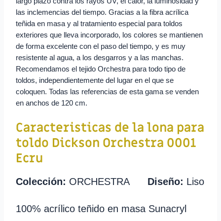
largo plazo contra los rayos UV, el calor, la luminosidad y
las inclemencias del tiempo. Gracias a la fibra acrílica
teñida en masa y al tratamiento especial para toldos
exteriores que lleva incorporado, los colores se mantienen
de forma excelente con el paso del tiempo, y es muy
resistente al agua, a los desgarros y a las manchas.
Recomendamos el tejido Orchestra para todo tipo de
toldos, independientemente del lugar en el que se
coloquen. Todas las referencias de esta gama se venden
en anchos de 120 cm.
Caracteristicas de la lona para
toldo
Dickson Orchestra 0001
Ecru
Colección:
ORCHESTRA
Diseño:
Liso
100% acrílico teñido en masa Sunacryl