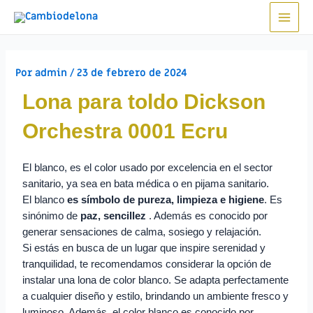
Por
admin
/
23 de febrero de 2024
Lona para toldo Dickson
Orchestra 0001 Ecru
El blanco, es el color usado por excelencia en el sector
sanitario, ya sea en bata médica o en pijama sanitario.
El blanco
es símbolo de pureza, limpieza e higiene
. Es
sinónimo de
paz, sencillez
. Además es conocido por
generar sensaciones de calma, sosiego y relajación.
Si estás en busca de un lugar que inspire serenidad y
tranquilidad, te recomendamos considerar la opción de
instalar una lona de color blanco. Se adapta perfectamente
a cualquier diseño y estilo, brindando un ambiente fresco y
luminoso. Además, el color blanco es conocido por