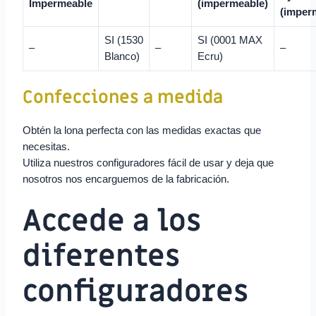
Impermeable
(impermeable)
(imper
SI (1530
SI (0001 MAX
–
–
–
Blanco)
Ecru)
Confecciones a medida
Obtén la lona perfecta con las medidas exactas que
necesitas.
Utiliza nuestros configuradores fácil de usar y deja que
nosotros nos encarguemos de la fabricación.
Accede a los
diferentes
configuradores