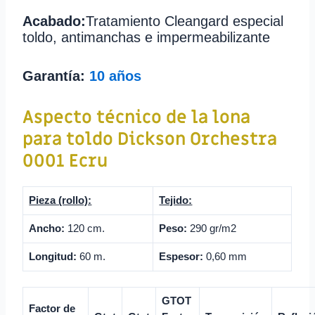
Acabado:
Tratamiento Cleangard especial
toldo, antimanchas e impermeabilizante
Garantía:
10 años
Aspecto técnico de la lona
para toldo
Dickson Orchestra
0001 Ecru
Pieza (rollo):
Tejido:
Ancho:
120 cm.
Peso:
290 gr/m2
Longitud:
60 m.
Espesor:
0,60 mm
GTOT
Factor de