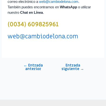
correo electrónico a
web@cambiodelona.com
.
También puedes encontrarnos en
WhatsApp
o utilizar
nuestro
Chat en Línea
.
(0034) 609825961
web@cambiodelona.com
←
Entrada
Entrada
anterior
siguiente
→