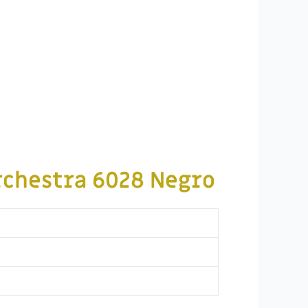
rchestra
6028 Negro