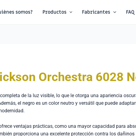
uiènes somos?
Productos
Fabricantes
FAQ
Dickson Orchestra 6028 
 completa de la luz visible, lo que le otorga una apariencia oscu
Además, el negro es un color neutro y versátil que puede adaptar
modernidad.
o ofrece ventajas prácticas, como una mayor capacidad para abso
bién proporciona una excelente protección contra los dañinos ray