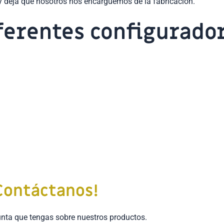
r y deja que nosotros nos encarguemos de la fabricación.
iferentes configurado
Contáctanos!
nta que tengas sobre nuestros productos.