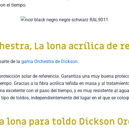
con el tiempo.
hestra,
La lona acrílica de r
parte de la
gama Orchestra de Dickson
.
 protección solar de referencia. Garantiza una muy buena protecc
iempo. Gracias a la fibra acrílica teñida en masa y al tratamient
ma excelente con el paso del tiempo, y es muy resistente al agua
ipo de toldos, independientemente del lugar en el que se coloq
la lona para toldo
Dickson Or