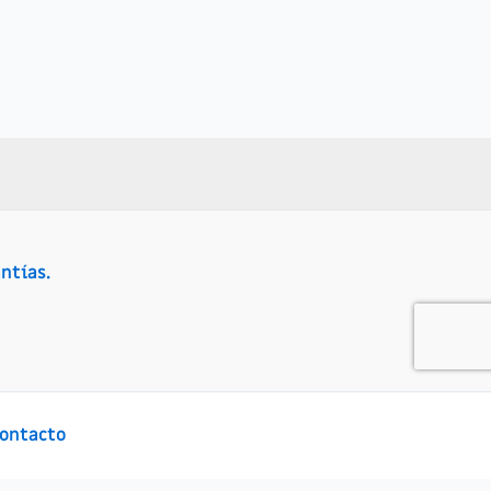
ntías.
ontacto