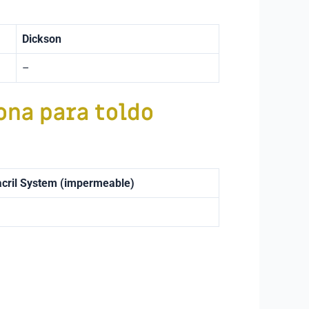
Dickson
–
ona para toldo
cril System
(impermeable)