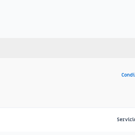
Condi
Servici