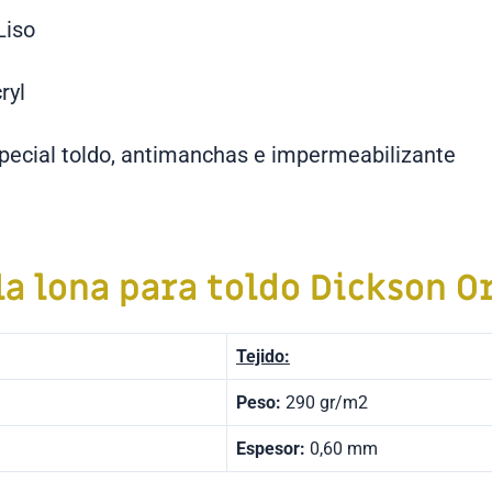
Liso
ryl
pecial toldo, antimanchas e impermeabilizante
la lona para toldo
Dickson O
Tejido:
Peso:
290 gr/m2
Espesor:
0,60 mm