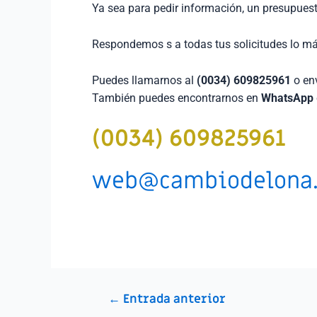
Ya sea para pedir información, un presupues
Respondemos s a todas tus solicitudes lo más
Puedes llamarnos al
(0034) 609825961
o env
También puedes encontrarnos en
WhatsApp
(0034) 609825961
web@cambiodelona
←
Entrada anterior