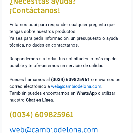
¿Necesitas ayuda?
¡Contáctanos!
Estamos aquí para responder cualquier pregunta que
tengas sobre nuestros productos.
Ya sea para pedir información, un presupuesto o ayuda
técnica, no dudes en contactarnos.
Respondemos s a todas tus solicitudes lo más rápido
posible y te ofreceremos un servicio de calidad.
Puedes llamarnos al
(0034) 609825961
o enviarnos un
correo electrónico a
web@cambiodelona.com
.
También puedes encontrarnos en
WhatsApp
o utilizar
nuestro
Chat en Línea
.
(0034) 609825961
web@cambiodelona.com