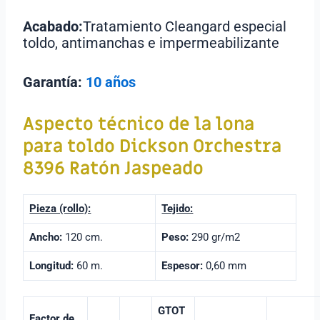
Acabado:
Tratamiento Cleangard especial
toldo, antimanchas e impermeabilizante
Garantía:
10 años
Aspecto técnico de la lona
para toldo
Dickson Orchestra
8396 Ratón Jaspeado
Pieza (rollo):
Tejido:
Ancho:
120 cm.
Peso:
290 gr/m2
Longitud:
60 m.
Espesor:
0,60 mm
GTOT
Factor de