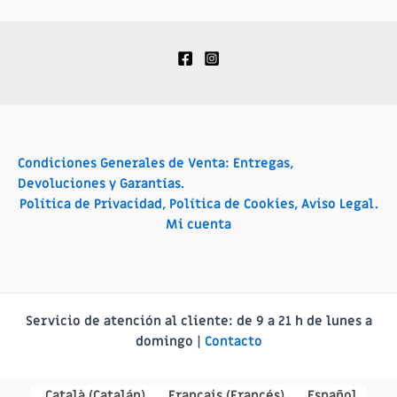
Condiciones Generales de Venta: Entregas,
Devoluciones y Garantías.
Política de Privacidad, Política de Cookies, Aviso Legal.
Mi cuenta
Servicio de atención al cliente:
de 9 a 21 h de lunes a
domingo |
Contacto
Català
(
Catalán
)
Français
(
Francés
)
Español