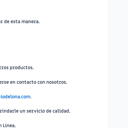
ar de esta manera.
tros productos.
erse en contacto con nosotros.
odelona.com
.
indarle un servicio de calidad.
 Línea.