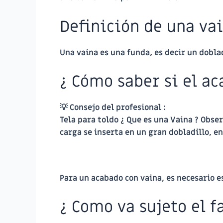
Definición de una va
Una vaina es una funda, es decir un doblad
¿ Cómo saber si el ac
💡 Consejo del profesional :
Tela para toldo ¿ Que es una Vaina ? Obser
carga se inserta en un gran dobladillo, en
Para un acabado con vaina, es necesario es
¿ Como va sujeto el f