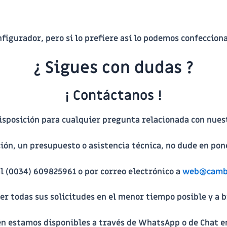
figurador, pero si lo prefiere así lo podemos confeccion
¿ Sigues con dudas ?
¡ Contáctanos !
isposición para cualquier pregunta relacionada con nues
ción, un presupuesto o asistencia técnica, no dude en pon
al (0034) 609825961 o por correo electrónico a
web@cambi
todas sus solicitudes en el menor tiempo posible y a br
n estamos disponibles a través de WhatsApp o de Chat en