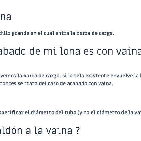
ina
illo grande en el cual entra la barra de carga.
abado de mi lona es con vaina
vemos la barra de carga, si la tela existente envuelve la 
tonces se trata del caso de acabado con vaina.
pecificar el diámetro del tubo (y no el diámetro de la va
aldón a la vaina ?