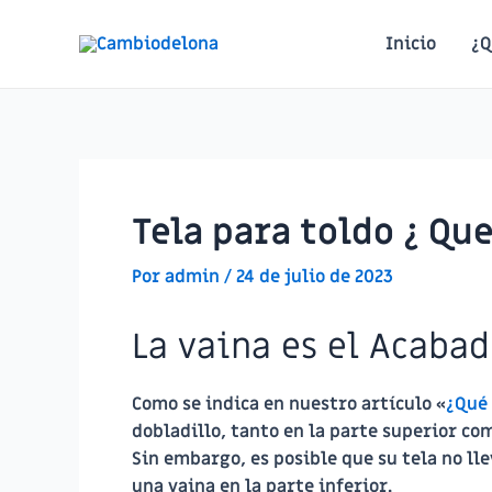
Ir
al
Inicio
¿Q
contenido
Tela para toldo ¿ Que
Por
admin
/
24 de julio de 2023
La vaina es el Acabad
Como se indica en nuestro artículo «
¿Qué
dobladillo, tanto en la parte superior com
Sin embargo, es posible que su tela no lle
una vaina en la parte inferior.