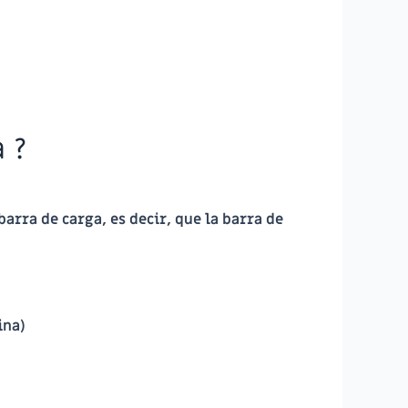
 ?
barra de carga, es decir, que la barra de
ina)