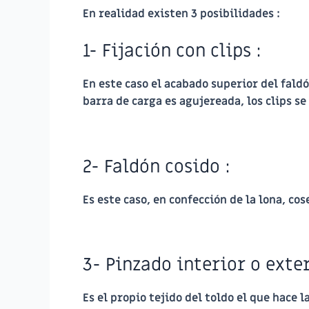
En realidad existen 3 posibilidades :
1- Fijación con clips :
En este caso el acabado superior del faldón
barra de carga es agujereada, los clips se
2- Faldón cosido :
Es este caso, en confección de la lona, co
3- Pinzado interior o exte
Es el propio tejido del toldo el que hace l