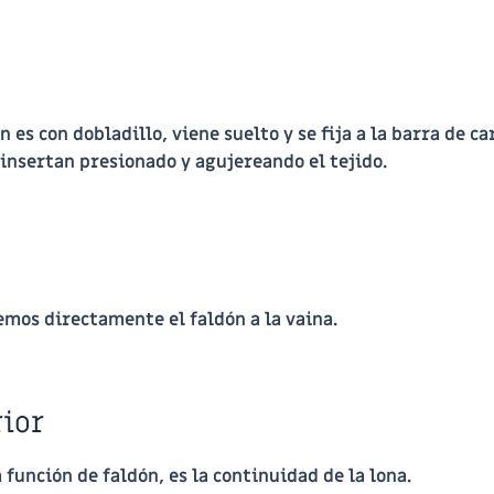
 es con dobladillo, viene suelto y se fija a la barra de ca
 insertan presionado y agujereando el tejido.
semos directamente el faldón a la vaina.
rior
a función de faldón, es la continuidad de la lona.