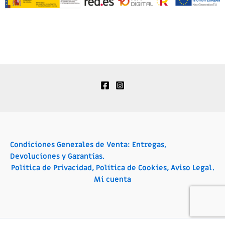
Condiciones Generales de Venta: Entregas,
Devoluciones y Garantías.
Política de Privacidad, Política de Cookies, Aviso Legal.
Mi cuenta