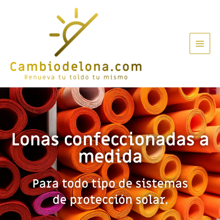
Lonas confeccionadas a
medida
Para todo tipo de sistemas
de protección solar.