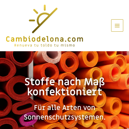
Stoffe nach Maß
konfektioniert
Für alle Arten von
Sonnenschutzsystemen.