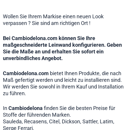
Wollen Sie Ihrem Markise einen neuen Look
verpassen ? Sie sind am richtigen Ort !
Bei Cambiodelona.com können Sie Ihre
maßgeschneiderte Leinwand konfigurieren. Geben
Sie die Maße an und erhalten Sie sofort ein
unverbindliches
Angebot
.
Cambiodelona.com
bietet Ihnen Produkte, die nach
Maß gefertigt werden und leicht zu installieren sind.
Wir werden Sie sowohl in Ihrem Kauf und Installation
zu führen.
In
Cambiodelona
finden Sie die besten Preise für
Stoffe der führenden Marken.
Sauleda, Recasens, Citel, Dickson, Sattler, Latim,
Serge Ferrari.