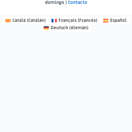
domingo |
Contacto
Català
(
Catalán
)
Français
(
Francés
)
Español
Deutsch
(
Alemán
)