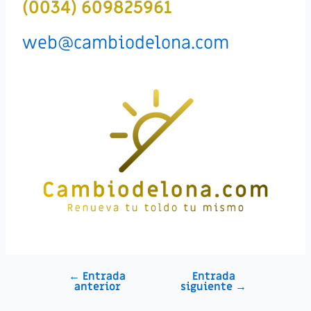
(0034) 609825961
web@cambiodelona.com
←
Entrada
Entrada
anterior
siguiente
→