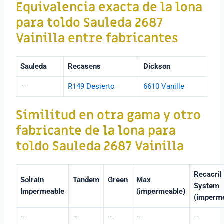
Equivalencia exacta de
la lona
para toldo Sauleda 2687
Vainilla
entre fabricantes
Sauleda
Recasens
Dickson
–
R149 Desierto
6610 Vanille
Similitud en otra gama y otro
fabricante de la lona para
toldo Sauleda 2687 Vainilla
Recacril
Solrain
Tandem
Green
Max
System
Impermeable
(impermeable)
(imperm
–
–
–
–
–