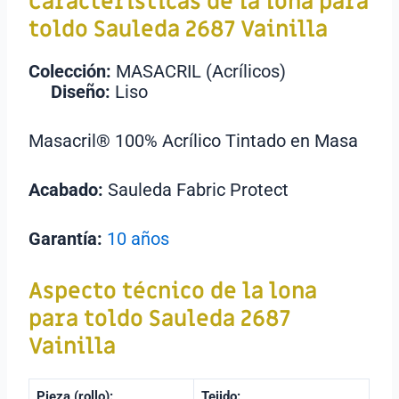
Caracteristicas de la lona para
toldo Sauleda 2687 Vainilla
Colección:
MASACRIL (Acrílicos)
Diseño:
Liso
Masacril® 100% Acrílico Tintado en Masa
Acabado:
Sauleda Fabric Protect
Garantía:
10 años
Aspecto técnico de la lona
para toldo
Sauleda 2687
Vainilla
Pieza (rollo):
Tejido: