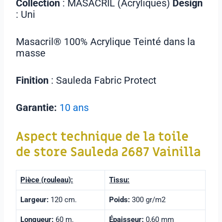
Collection
: MASACRIL (Acryliques)
Design
: Uni
Masacril® 100% Acrylique Teinté dans la
masse
Finition
: Sauleda Fabric Protect
Garantie:
10 ans
Aspect technique de la toile
de store
Sauleda 2687 Vainilla
Pièce (rouleau):
Tissu:
Largeur:
120 cm.
Poids:
300 gr/m2
Longueur:
60 m.
Épaisseur:
0,60 mm