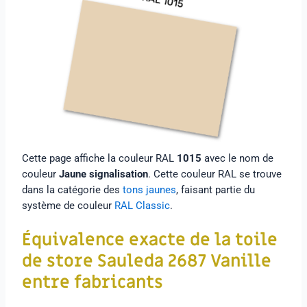
Cette page affiche la couleur RAL
1015
avec le nom de
couleur
Jaune signalisation
. Cette couleur RAL se trouve
dans la catégorie des
tons jaunes
, faisant partie du
système de couleur
RAL Classic
.
Équivalence exacte de la toile
de store
Sauleda 2687 Vanille
entre fabricants