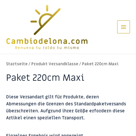
Zum
Inhalt
springen
Main
Men
Startseite
/ Produkt Versandklasse / Paket 220cm Maxi
Paket 220cm Maxi
Diese Versandart gilt für Produkte, deren
Abmessungen die Grenzen des Standardpaketversands
überschreiten. Aufgrund ihrer Größe erfordern diese
Artikel einen speziellen Transport.
Einzelnes Ergebnis wird angezeigt