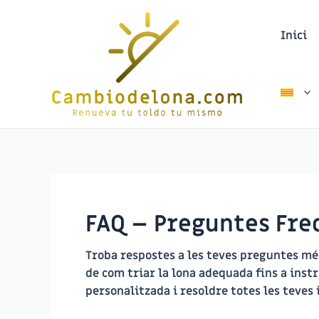
Vés
al
Inici
contingut
FAQ – Preguntes Fre
Troba respostes a les teves preguntes m
de com triar la lona adequada fins a inst
personalitzada i resoldre totes les teves 