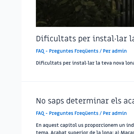
Dificultats per instal·lar 
FAQ - Preguntes Freqüents
/ Per
admin
Dificultats per instal·lar la teva nova lo
No saps determinar els aca
FAQ - Preguntes Freqüents
/ Per
admin
En aquest capítol us proporcionem un índ
tema. Acabat superior de la lona: a) Macar