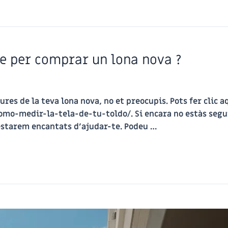
e per comprar un lona nova ?
es de la teva lona nova, no et preocupis. Pots fer clic a
mo-medir-la-tela-de-tu-toldo/. Si encara no estàs segur/
 estarem encantats d’ajudar-te. Podeu …