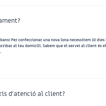
rament?
 abans! Per confeccionar una nova lona necessitem 10 dies 
arribar al teu domicili. Sabem que el servei al client és 
…
is d’atenció al client?