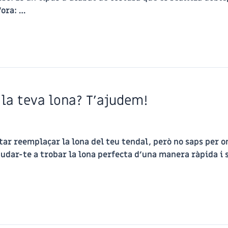
Vora: …
 la teva lona? T’ajudem!
itar reemplaçar la lona del teu tendal, però no saps per 
ar-te a trobar la lona perfecta d’una manera ràpida i se