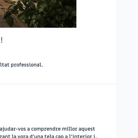
!
ultat professional.
 ajudar-vos a comprendre millor aquest
nt la vora d’una tela cap a l’interior i,