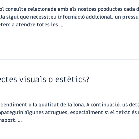
l consulta relacionada amb els nostres productes cada d
it. Ja sigui que necessiteu informació addicional, un press
tem a atendre totes les …
ctes visuals o estètics?
l rendiment o la qualitat de la lona. A continuació, us de
apareguin algunes arrugues, especialment si el teixit és 
nsport. …