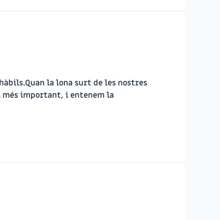
hàbils.Quan la lona surt de les nostres
el més important, i entenem la