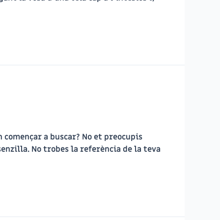
on començar a buscar? No et preocupis
nzilla. No trobes la referència de la teva