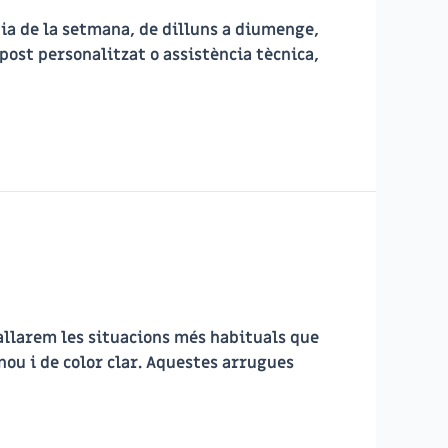
ia de la setmana, de dilluns a diumenge,
upost personalitzat o assistència tècnica,
tallarem les situacions més habituals que
nou i de color clar. Aquestes arrugues