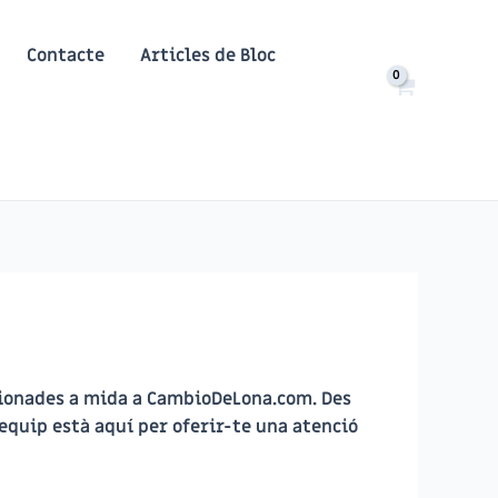
Contacte
Articles de Bloc
cionades a mida a CambioDeLona.com. Des
equip està aquí per oferir-te una atenció