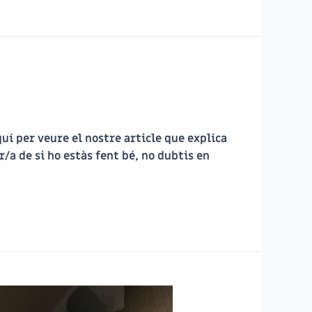
quí per veure el nostre article que explica
a de si ho estàs fent bé, no dubtis en