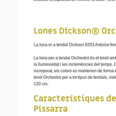
Lones Dickson® Orc
La lona er a tendal Dickson 8203 Ardoise for
La lona per a tendal Orchestra és el teixit am
la lluminositat i les inclemències del temps. 
incorporat, els colors es mantenen de forma e
teixit Orchestra per a tot tipus de tendals,
120 cm.
Característiques de
Pissarra