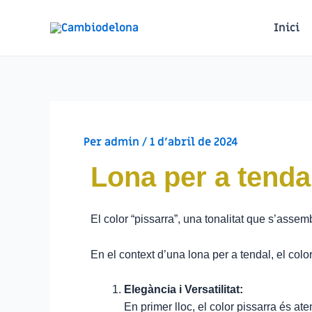
Inici
Per
admin
/
1 d'abril de 2024
Lona per a tenda
El color “pissarra”, una tonalitat que s’assem
En el context d’una lona per a tendal, el colo
Elegància i Versatilitat:
En primer lloc, el color pissarra és at