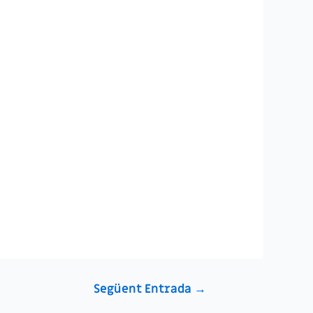
Següent Entrada
→