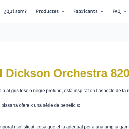
¿Qui som?
Productes
Fabricants
FAQ
l Dickson Orchestra 820
bla al gris fosc o negre profund, està inspirat en l’aspecte de la
r pissarra ofereix una sèrie de beneficis:
emporal i sofisticat, cosa que el fa adequat per a una àmplia gam