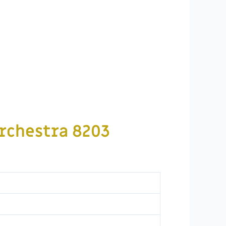
Orchestra
8203