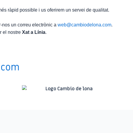
és ràpid possible i us oferirem un servei de qualitat.
-nos un correu electrònic a
web@cambiodelona.com
.
ar el nostre
Xat a Línia
.
.com