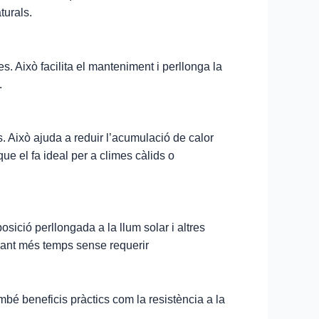
turals.
es. Això facilita el manteniment i perllonga la
.
. Això ajuda a reduir l’acumulació de calor
ue el fa ideal per a climes càlids o
sició perllongada a la llum solar i altres
urant més temps sense requerir
mbé beneficis pràctics com la resistència a la