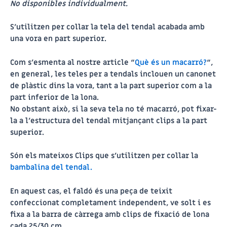
No disponibles individualment.
S’utilitzen per collar la tela del tendal acabada amb
una vora en part superior.
Com s’esmenta al nostre article “
Què és un macarró?
“,
en general, les teles per a tendals inclouen un canonet
de plàstic dins la vora, tant a la part superior com a la
part inferior de la lona.
No obstant això, si la seva tela no té macarró, pot fixar-
la a l’estructura del tendal mitjançant
clips
a la part
superior.
Són els mateixos Clips que s’utilitzen per collar la
bambalina del tendal.
En aquest cas, el faldó és una peça de teixit
confeccionat completament independent, ve solt i es
fixa a la barra de càrrega amb clips de fixació de lona
cada 25/30 cm.