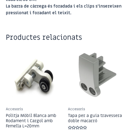
La barra de càrrega és foradada i els clips s’insereixen
pressionat i foradant el teixit.
Productes relacionats
Accesoris
Accesoris
Politja Mòbil Blanca amb
Tapa per a guia travessera
Rodament i Cargol amb
doble macarró
Femella L=20mm