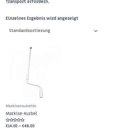
Transport erfordern.
Einzelnes Ergebnis wird angezeigt
Markisenzubehör
Markise-Kurbel
Bewertet
€
14.50
–
€
48.00