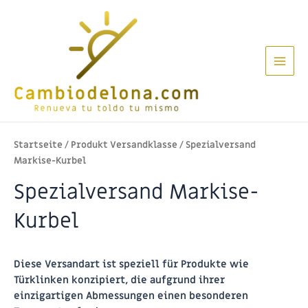
Zum
Inhalt
springen
Main
Men
Startseite
/ Produkt Versandklasse / Spezialversand
Markise-Kurbel
Spezialversand Markise-
Kurbel
Diese Versandart ist speziell für Produkte wie
Türklinken konzipiert, die aufgrund ihrer
einzigartigen Abmessungen einen besonderen