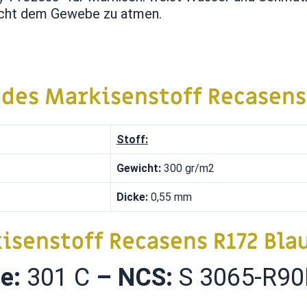
icht dem Gewebe zu atmen.
 des Markisenstoff
Recasens
Stoff:
Gewicht:
300 gr/m2
Dicke:
0,55 mm
isenstoff Recasens R172 Bla
ne:
301 C
–
NCS:
S 3065-R90