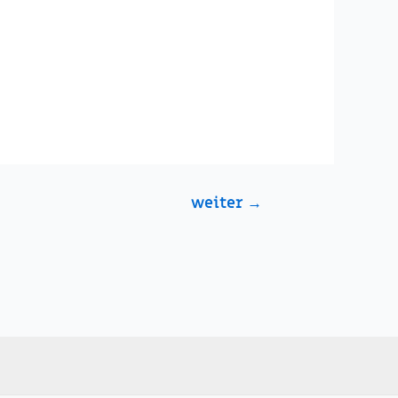
weiter
→