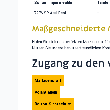
Solrain Impermeable
Tande
7276 SR Azul Real
–
Maßgeschneiderte 
Holen Sie sich den perfekten Markisenstoff 
Nutzen Sie unsere benutzerfreundlichen Konfi
Zugang zu den 
Markisenstoff
Volant allein
Balkon-Sichtschutz