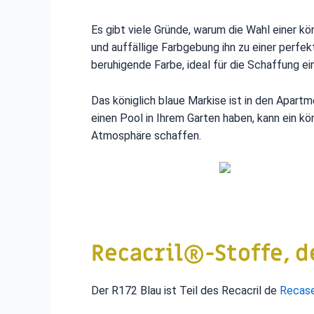
Es gibt viele Gründe, warum die Wahl einer k
und auffällige Farbgebung ihn zu einer perfe
beruhigende Farbe, ideal für die Schaffung e
Das königlich blaue Markise ist in den Apart
einen Pool in Ihrem Garten haben, kann ein k
Atmosphäre schaffen.
Recacril®-Stoffe, d
Der R172 Blau ist Teil des Recacril de
Recase