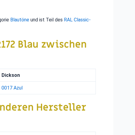
gorie
Blautöne
und ist Teil des
RAL Classic-
172 Blau
zwischen
Dickson
0017 Azul
anderen Hersteller