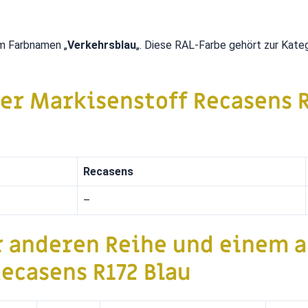
m Farbnamen „
Verkehrsblau
„. Diese RAL-Farbe gehört zur Kate
der Markisenstoff
Recasens R
Recasens
–
r anderen Reihe und einem 
ecasens R172 Blau