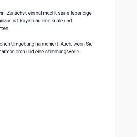
ann. Zunächst einmal macht seine lebendige
inaus ist Royalblau eine kühle und
rten.
rlichen Umgebung harmoniert. Auch, wenn Sie
 harmonieren und eine stimmungsvolle