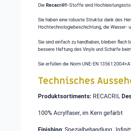
Die
Recacril®
-Stoffe sind Hochleistungssto
Sie haben eine robuste Struktur dank des Her
Hochtechnologiebeschichtung, die Wasser- u
Sie sind einfach zu handhaben, bleiben flach
bessere Haftung des Vinyls und Schärfe beim
Sie erfüllen die Norm UNE-EN 13561:2004+A1
Technisches Ausseh
Produktsortiments:
RECACRIL
Des
100% Acrylfaser, im Kern gefärbt
Finishing
: Spezialbehandlung „Infin