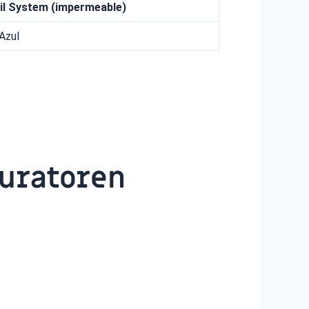
il System
(impermeable)
Azul
guratoren