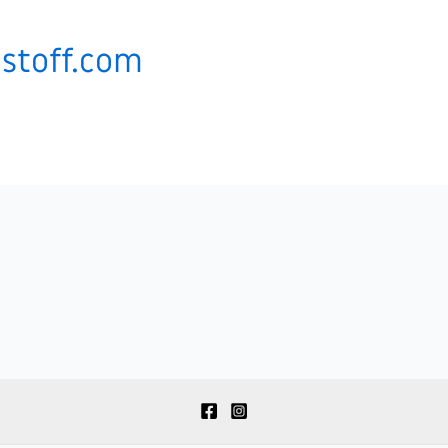
toff.com