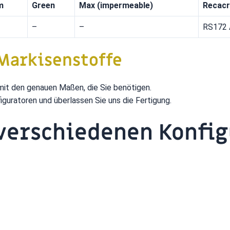
m
Green
Max (impermeable)
Recacr
–
–
RS172 
Markisenstoffe
mit den genauen Maßen, die Sie benötigen.
guratoren und überlassen Sie uns die Fertigung.
verschiedenen Konfi