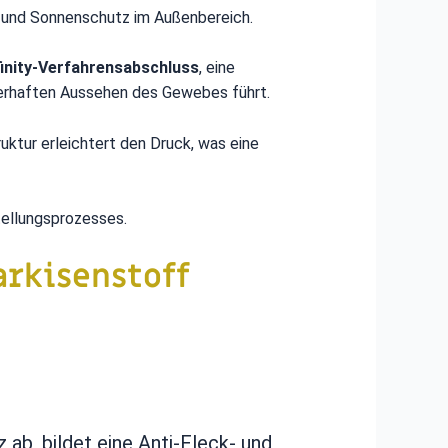
e und Sonnenschutz im Außenbereich.
finity-Verfahrensabschluss
, eine
erhaften Aussehen des Gewebes führt.
uktur erleichtert den Druck, was eine
ellungsprozesses.
arkisenstoff
 ab, bildet eine Anti-Fleck- und