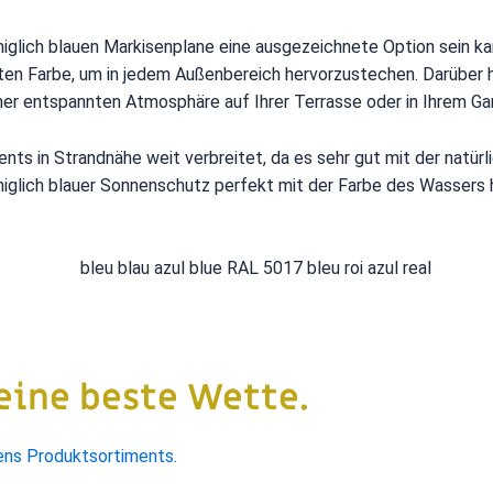
öniglich blauen Markisenplane eine ausgezeichnete Option sein k
kten Farbe, um in jedem Außenbereich hervorzustechen. Darüber h
iner entspannten Atmosphäre auf Ihrer Terrasse oder in Ihrem Ga
ments in Strandnähe weit verbreitet, da es sehr gut mit der natü
öniglich blauer Sonnenschutz perfekt mit der Farbe des Wassers
eine beste Wette.
ns Produktsortiments.