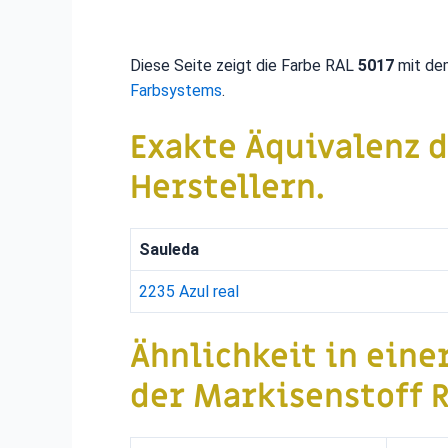
Diese Seite zeigt die Farbe RAL
5017
mit de
Farbsystems
.
Exakte Äquivalenz 
Herstellern.
Sauleda
2235 Azul real
Ähnlichkeit in eine
der Markisenstoff R