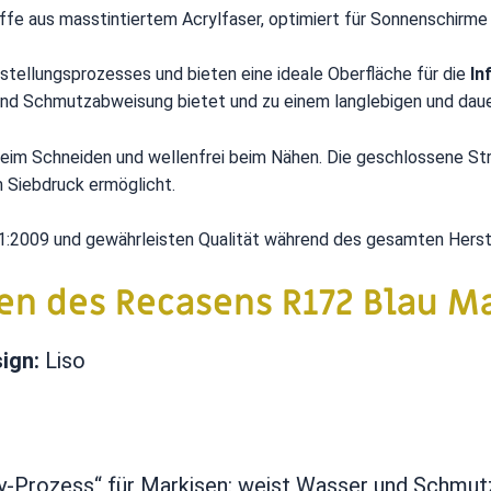
ffe aus masstintiertem Acrylfaser, optimiert für Sonnenschirm
stellungsprozesses und bieten eine ideale Oberfläche für die
In
nd Schmutzabweisung bietet und zu einem langlebigen und dau
 beim Schneiden und wellenfrei beim Nähen. Die geschlossene Str
 Siebdruck ermöglicht.
:2009 und gewährleisten Qualität während des gesamten Herst
en des Recasens R172 Blau M
ign:
Liso
ity-Prozess“ für Markisen: weist Wasser und Schmutz