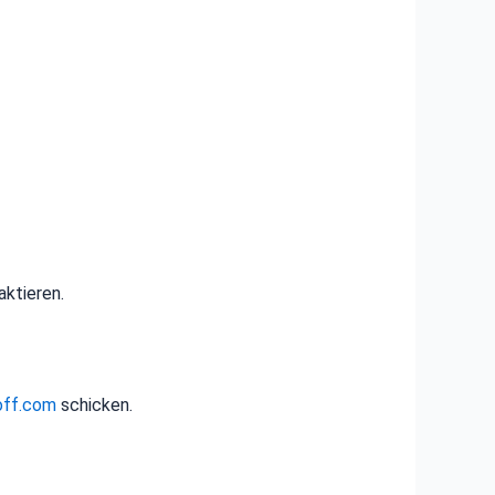
aktieren.
off.com
schicken.