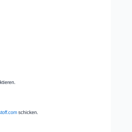
ktieren.
off.com
schicken.