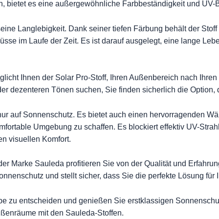
en, bietet es eine außergewöhnliche Farbbeständigkeit und UV-B
eine Langlebigkeit. Dank seiner tiefen Färbung behält der Stoff
sse im Laufe der Zeit. Es ist darauf ausgelegt, eine lange Leb
glicht Ihnen der Solar Pro-Stoff, Ihren Außenbereich nach Ihr
dezenteren Tönen suchen, Sie finden sicherlich die Option, di
ur auf Sonnenschutz. Es bietet auch einen hervorragenden Wär
rtable Umgebung zu schaffen. Es blockiert effektiv UV-Strahle
n visuellen Komfort.
r Marke Sauleda profitieren Sie von der Qualität und Erfahrun
nenschutz und stellt sicher, dass Sie die perfekte Lösung für 
ebe zu entscheiden und genießen Sie erstklassigen Sonnenschut
Außenräume mit den Sauleda-Stoffen.