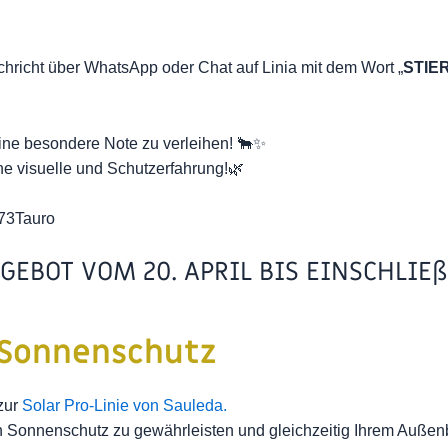
hricht über WhatsApp oder Chat auf Linia mit dem Wort „
STIE
ne besondere Note zu verleihen! 🐂✨
e visuelle und Schutzerfahrung!🌿
73Tauro
GEBOT VOM 20. APRIL BIS EINSCHLIEß
s-Sonnenschutz
zur
Solar Pro-Linie von Sauleda.
en Sonnenschutz zu gewährleisten und gleichzeitig Ihrem Auße