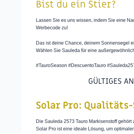
Bist du ein Stier?
Lassen Sie es uns wissen, indem Sie eine Nac
Werbecode zu!
Das ist deine Chance, deinem Sonnensegel ei
Wählen Sie Sauleda für eine außergewöhnlich
#TauroSeason #DescuentoTauro #Sauleda25
GÜLTIGES AN
Solar Pro: Qualität
Die Sauleda 2573 Tauro Markisenstoff gehört 
Solar Pro ist eine ideale Lösung, um optimal