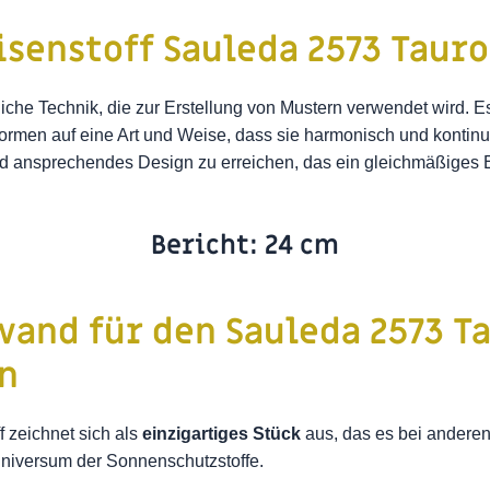
isenstoff Sauleda 2573 Tauro
tliche Technik, die zur Erstellung von Mustern verwendet wird.
rmen auf eine Art und Weise, dass sie harmonisch und kontinuie
und ansprechendes Design zu erreichen, das ein gleichmäßiges 
Bericht: 24 cm
wand für den Sauleda 2573 T
n
 zeichnet sich als
einzigartiges Stück
aus, das es bei anderen 
 Universum der Sonnenschutzstoffe.