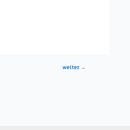
weiter
→