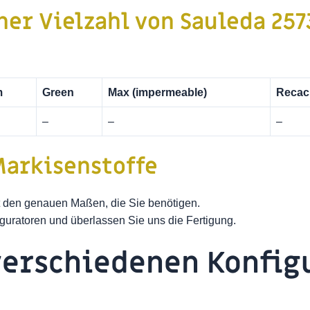
ner Vielzahl von Sauleda 257
m
Green
Max (impermeable)
Recac
–
–
–
arkisenstoffe
it den genauen Maßen, die Sie benötigen.
guratoren und überlassen Sie uns die Fertigung.
verschiedenen Konfig