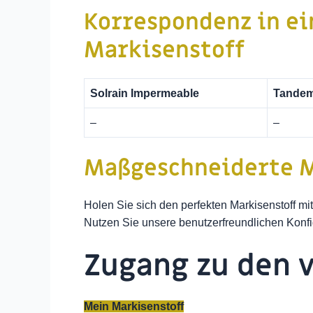
Korrespondenz in ei
Markisenstoff
Solrain Impermeable
Tande
–
–
Maßgeschneiderte M
Holen Sie sich den perfekten Markisenstoff m
Nutzen Sie unsere benutzerfreundlichen Konfi
Zugang zu den 
Mein Markisenstoff