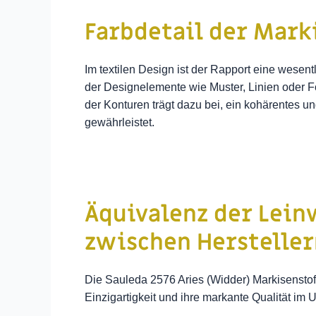
Farbdetail der Mark
Im textilen Design ist der Rapport eine wesen
der Designelemente wie Muster, Linien oder Fo
der Konturen trägt dazu bei, ein kohärentes 
gewährleistet.
Äquivalenz der Lein
zwischen Hersteller
Die Sauleda 2576 Aries (Widder) Markisenstoff
Einzigartigkeit und ihre markante Qualität im