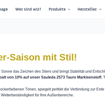
page
Wer sind wir?
Produkte
Hersteller
er-Saison mit Stil!
e Sonne das Zeichen des Stiers und bringt Stabilität und Entsch
abatt von 10% auf unser Sauleda 2573 Tauro Markisenstoff
, 
ockerfarbenen Tönen, spiegelt perfekt die Verbindung zur Erde w
 Wetterbeständigkeit für Ihre Außenbereiche.