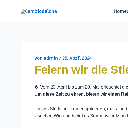
Zum
Inhalt
Home
springen
Von
admin
/
25. April 2024
Feiern wir die Sti
🌟 Vom 20. April bis zum 20. Mai erleuchtet di
Um diese Zeit zu ehren, bieten wir einen R
Dieses Stoffe, mit seinen goldenen, mais- und 
visuellen Wirkung bietet es Sonnenschutz und