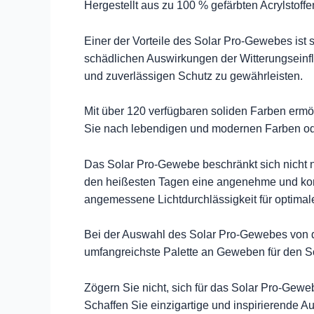
Hergestellt aus zu 100 % gefärbten Acrylstoff
Einer der Vorteile des Solar Pro-Gewebes ist s
schädlichen Auswirkungen der Witterungseinflü
und zuverlässigen Schutz zu gewährleisten.
Mit über 120 verfügbaren soliden Farben ermö
Sie nach lebendigen und modernen Farben oder 
Das Solar Pro-Gewebe beschränkt sich nicht n
den heißesten Tagen eine angenehme und komfo
angemessene Lichtdurchlässigkeit für optimale
Bei der Auswahl des Solar Pro-Gewebes von de
umfangreichste Palette an Geweben für den Son
Zögern Sie nicht, sich für das Solar Pro-Gew
Schaffen Sie einzigartige und inspirierende 