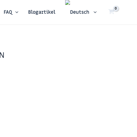
FAQ
Blogartikel
 N