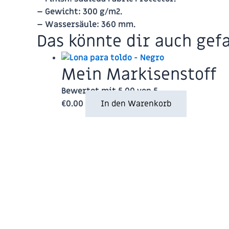
– Gewicht: 300 g/m2.
– Wassersäule: 360 mm.
Das könnte dir auch gef
Mein Markisenstoff
Bewertet mit
5.00
von 5
€
0.00
In den Warenkorb