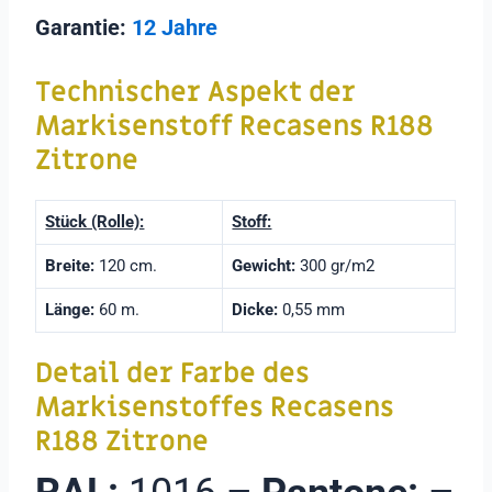
Garantie:
12 Jahre
Technischer Aspekt der
Markisenstoff
Recasens R188
Zitrone
Stück (Rolle):
Stoff:
Breite:
120 cm.
Gewicht:
300 gr/m2
Länge:
60 m.
Dicke:
0,55 mm
Detail der Farbe des
Markisenstoffes Recasens
R188 Zitrone