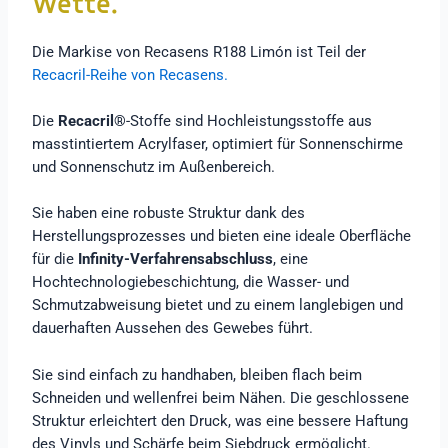
Wette.
Die Markise von Recasens R188 Limón ist Teil der
Recacril-Reihe von Recasens.
Die
Recacril®
-Stoffe sind Hochleistungsstoffe aus
masstintiertem Acrylfaser, optimiert für Sonnenschirme
und Sonnenschutz im Außenbereich.
Sie haben eine robuste Struktur dank des
Herstellungsprozesses und bieten eine ideale Oberfläche
für die
Infinity-Verfahrensabschluss
, eine
Hochtechnologiebeschichtung, die Wasser- und
Schmutzabweisung bietet und zu einem langlebigen und
dauerhaften Aussehen des Gewebes führt.
Sie sind einfach zu handhaben, bleiben flach beim
Schneiden und wellenfrei beim Nähen. Die geschlossene
Struktur erleichtert den Druck, was eine bessere Haftung
des Vinyls und Schärfe beim Siebdruck ermöglicht.