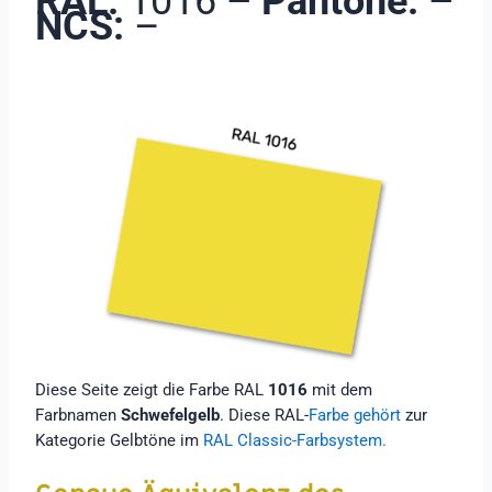
RAL:
1016
–
Pantone: –
NCS:
–
Diese Seite zeigt die Farbe RAL
1016
mit dem
Farbnamen
Schwefelgelb
. Diese RAL-
Farbe gehört
zur
Kategorie Gelbtöne im
RAL Classic-Farbsystem.