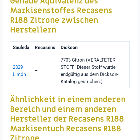
Genaue Äquivalenz des
Markisenstoffes Recasens
R188 Zitrone
zwischen
Herstellern
Sauleda
Recasens
Dickson
7703 Citron (VERALTETER
2829
STOFF! Dieser Stoff wurde
–
Limón
endgültig aus dem Dickson-
Katalog gestrichen.)
Ähnlichkeit in einem anderen
Bereich und einem anderen
Hersteller der Recasens R188
Markisentuch Recasens R188
Zitrone