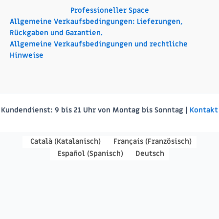
Professioneller Space
Allgemeine Verkaufsbedingungen: Lieferungen,
Rückgaben und Garantien.
Allgemeine Verkaufsbedingungen und rechtliche
Hinweise
Kundendienst:
9 bis 21 Uhr von Montag bis Sonntag |
Kontakt
Català
(
Katalanisch
)
Français
(
Französisch
)
Español
(
Spanisch
)
Deutsch