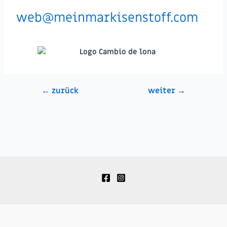
web@meinmarkisenstoff.com
←
zurück
weiter
→