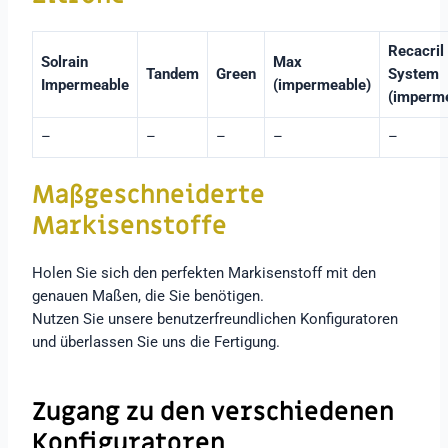
Recacril
Solrain
Max
Tandem
Green
System
Impermeable
(impermeable)
(imperm
–
–
–
–
–
Maßgeschneiderte
Markisenstoffe
Holen Sie sich den perfekten Markisenstoff mit den
genauen Maßen, die Sie benötigen.
Nutzen Sie unsere benutzerfreundlichen Konfiguratoren
und überlassen Sie uns die Fertigung.
Zugang zu den verschiedenen
Konfiguratoren