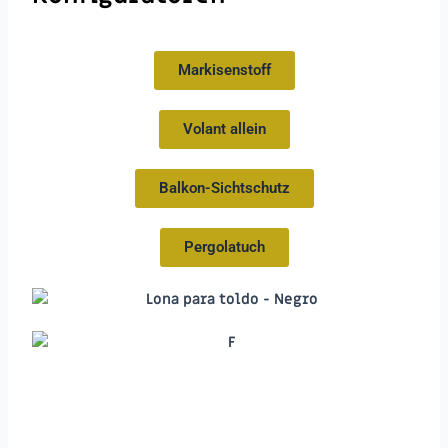
Markisenstoff
Volant allein
Balkon-Sichtschutz
Pergolatuch