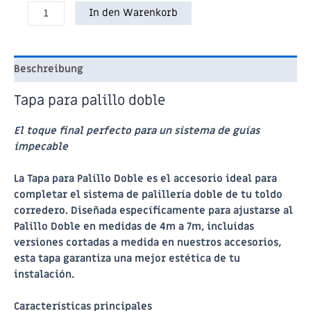
Tapa
In den Warenkorb
para
palillo
doble
Beschreibung
Menge
Tapa para palillo doble
El toque final perfecto para un sistema de guías
impecable
La
Tapa para Palillo Doble
es el accesorio ideal para
completar el sistema de palillería doble de tu toldo
corredero. Diseñada específicamente para ajustarse al
Palillo Doble
en medidas de 4m a 7m, incluidas
versiones cortadas a medida en nuestros accesorios,
esta tapa garantiza una mejor estética de tu
instalación.
Características principales